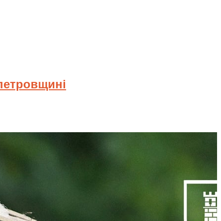
опетровщині