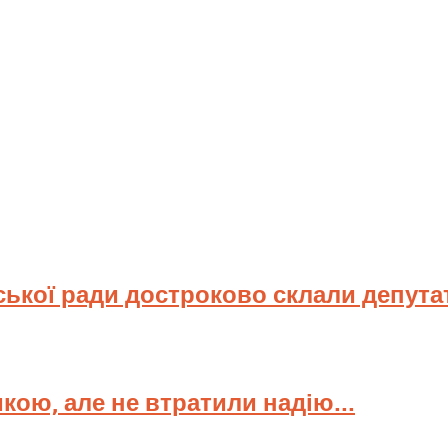
ської ради достроково склали депута
мкою, але не втратили надію...