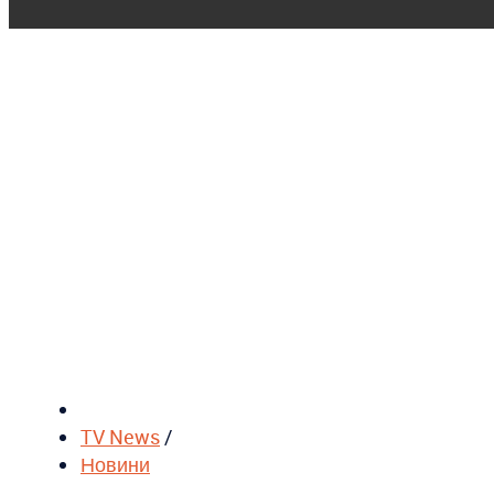
TV News
/
Новини