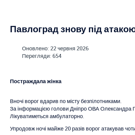
Павлоград знову під атакою
Оновлено: 22 червня 2026
Перегляди: 654
Постраждала жінка
Вночі ворог вдарив по місту безпілотниками.
За інформацією голови Дніпро ОВА Олександра Ган
Лікуватиметься амбулаторно.
Упродовж ночі майже 20 разів ворог атакував чот