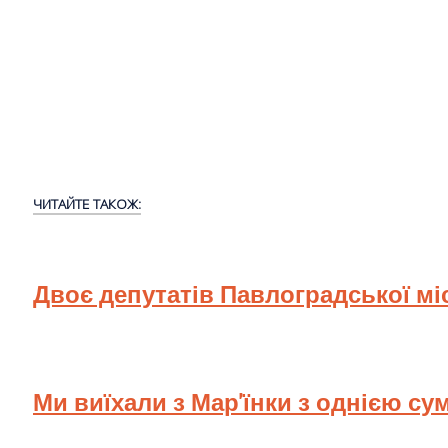
ЧИТАЙТЕ ТАКОЖ:
Двоє депутатів Павлоградської мі
Ми виїхали з Мар'їнки з однією су