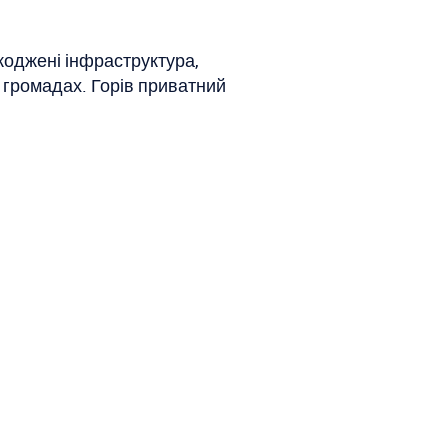
коджені інфраструктура,
й громадах. Горів приватний