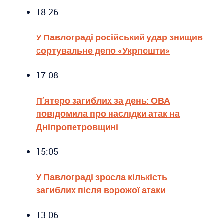
18:26
У Павлограді російський удар знищив
сортувальне депо «Укрпошти»
17:08
П’ятеро загиблих за день: ОВА
повідомила про наслідки атак на
Дніпропетровщині
15:05
У Павлограді зросла кількість
загиблих після ворожої атаки
13:06