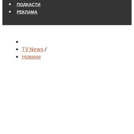
ПОДКАСТИ
РЕКЛАМА
TV News
/
Новини