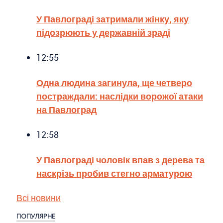
У Павлограді затримали жінку, яку
підозрюють у державній зраді
12:55
Одна людина загинула, ще четверо
постраждали: наслідки ворожої атаки
на Павлоград
12:58
У Павлограді чоловік впав з дерева та
наскрізь пробив стегно арматурою
Всі новини
ПОПУЛЯРНЕ