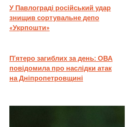
У Павлограді російський удар
знищив сортувальне депо
«Укрпошти»
П’ятеро загиблих за день: ОВА
повідомила про наслідки атак
на Дніпропетровщині