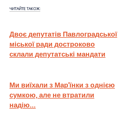
ЧИТАЙТЕ ТАКОЖ:
Двоє депутатів Павлоградської
міської ради достроково
склали депутатські мандати
Ми виїхали з Мар'їнки з однією
сумкою, але не втратили
надію...