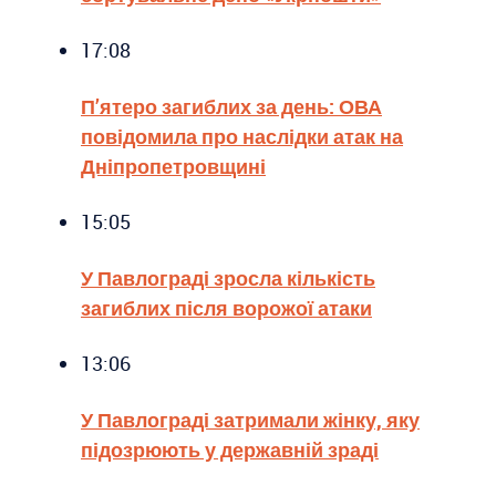
17:08
П’ятеро загиблих за день: ОВА
повідомила про наслідки атак на
Дніпропетровщині
15:05
У Павлограді зросла кількість
загиблих після ворожої атаки
13:06
У Павлограді затримали жінку, яку
підозрюють у державній зраді