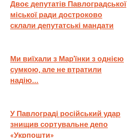
Двоє депутатів Павлоградської
міської ради достроково
склали депутатські мандати
Ми виїхали з Мар'їнки з однією
сумкою, але не втратили
надію...
У Павлограді російський удар
знищив сортувальне депо
«Укрпошти»