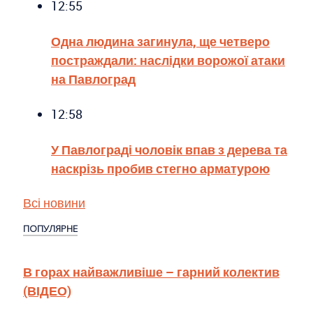
12:55
Одна людина загинула, ще четверо
постраждали: наслідки ворожої атаки
на Павлоград
12:58
У Павлограді чоловік впав з дерева та
наскрізь пробив стегно арматурою
Всі новини
ПОПУЛЯРНЕ
В горах найважливіше – гарний колектив
(ВІДЕО)