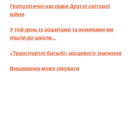
Геополітичні наслідки Другої світової
війни
У той день із зошитами та книжками ми
пішли до школи...
«Транспортні баталії» місцевого значення
Вишиванка може лікувати