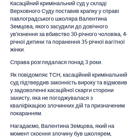
Касаційний кримінальний суд у складі
Верховного Суду поставив крапку у справі
павлоградського школяра Валентина
Земцова, якого засудили до довічного
ув'язнення за вбивство 30-річного чоловіка, 4-
річної дитини та поранення 35-річної вагітної
жінки.
Справа розглядалася понад 3 роки.
Як повідомляє ТСН, касаційний кримінальний
суд підтвердив законність вироку та відмовив
у задоволенні касаційної скарги сторони
захисту, яка не погоджувалася з
кваліфікацією злочинних дій та призначеним
покаранням.
Нагадаємо, Валентина Земцова, який на
момент скоєння злочину був школярем,