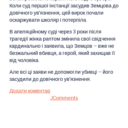
Коли суд першої інстанції засудив Земцова до
довічного ув'язнення, цей вирок почали
оскаржувати школяр і потерпіла.
В апеляційному суді через 3 роки після
трагедії жінка раптом змінила свої свідчення
кардинально і заявила, що Земцов – вже не
безжальний вбивця, а герой, який захищав її
від чоловіка.
Але всі ці заяви не допомогли убивці – його
засудили до довічного ув'язнення.
Додати коментар
JComments