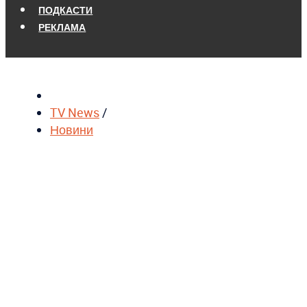
ПОДКАСТИ
РЕКЛАМА
TV News
/
Новини