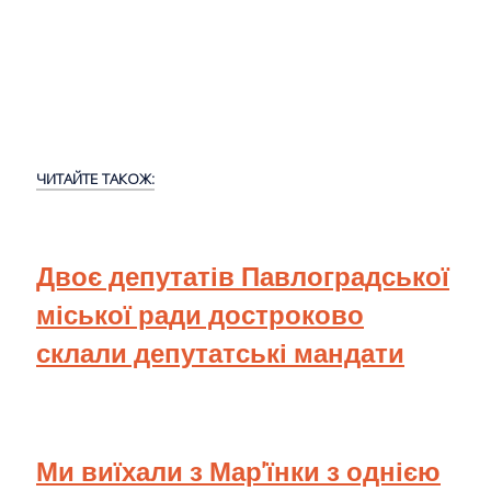
ЧИТАЙТЕ ТАКОЖ:
Двоє депутатів Павлоградської
міської ради достроково
склали депутатські мандати
Ми виїхали з Мар'їнки з однією