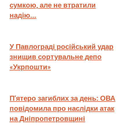
сумкою, але не втратили
надію...
У Павлограді російський удар
знищив сортувальне депо
«Укрпошти»
П’ятеро загиблих за день: ОВА
повідомила про наслідки атак
на Дніпропетровщині