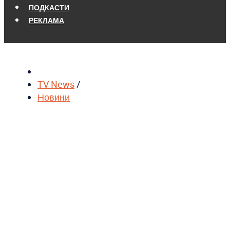
ПОДКАСТИ
РЕКЛАМА
TV News
/
Новини