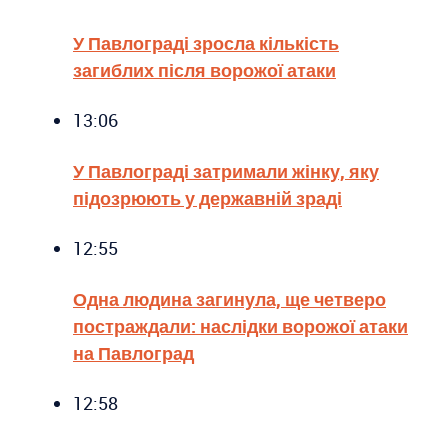
У Павлограді зросла кількість
загиблих після ворожої атаки
13:06
У Павлограді затримали жінку, яку
підозрюють у державній зраді
12:55
Одна людина загинула, ще четверо
постраждали: наслідки ворожої атаки
на Павлоград
12:58