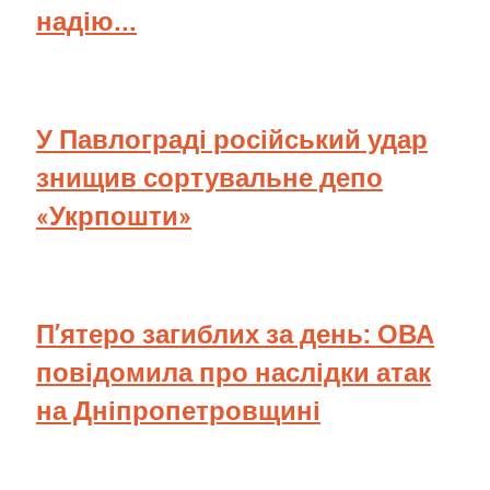
надію...
У Павлограді російський удар
знищив сортувальне депо
«Укрпошти»
П’ятеро загиблих за день: ОВА
повідомила про наслідки атак
на Дніпропетровщині