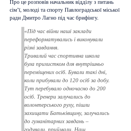
Про це розповів начальник відділу з питань
сім’ї, молоді та спорту Павлоградської міської
ради Дмитро Лагно під час брифінгу.
«Під час війни наші заклади
переформатувались і виконували
різні завдання.
Тривалий час спортивна школа
була прихистком для внутрішньо
переміщених осіб. Бували такі дні,
коли прибували до 120 осіб за добу.
Тут перебувало одночасно до 200
осіб. Тренери залучались до
волонтерського руху, пішли
захищати Батьківщину, залучались
до гуманітарних завдань –
годували, приймали. Наш