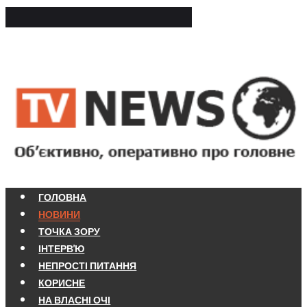
ГОЛОВНА
НОВИНИ
ТОЧКА ЗОРУ
ІНТЕРВ'Ю
НЕПРОСТІ ПИТАННЯ
КОРИСНЕ
НА ВЛАСНІ ОЧІ