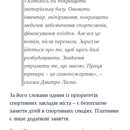
«Хотілось би покращити
матеріальну базу. Оновити
інвентар, екіпірування, покращити
медичне забезпечення спортсменів,
фінансування поїздок. Але все це
потім, після перемоги. Зараз не
йдеться про те, щоб щось далі
розбудовувати. Завдання
утримати те, що маємо. Праця
тренера – це самопожертва», –
сказав Дмитро Лагно.
За його словами одним із пріоритетів
спортивних закладів міста – є безоплатне
заняття дітей в спортивних секціях. Платними
є лише додаткові заняття.