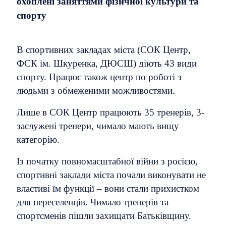
охоплені заняттями фізичної культури та
спорту
В спортивних закладах міста (СОК Центр,
ФСК ім. Шкуренка, ДЮСШ) діють 43 види
спорту. Працює також центр по роботі з
людьми з обмеженими можливостями.
Лише в СОК Центр працюють 35 тренерів, 3-
заслужені тренери, чимало мають вищу
категорію.
Із початку повномасштабної війни з росією,
спортивні заклади міста почали виконувати не
властиві їм функції – вони стали прихистком
для переселенців. Чимало тренерів та
спортсменів пішли захищати Батьківщину.