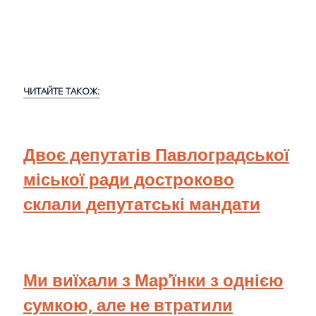
ЧИТАЙТЕ ТАКОЖ:
Двоє депутатів Павлоградської
міської ради достроково
склали депутатські мандати
Ми виїхали з Мар'їнки з однією
сумкою, але не втратили