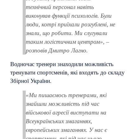
технічний персонал навіть
виконував функції психологів. Були
люди, котрі приїхали розгублені, не
знали, що робити. Ми слугували
таким логістичним центром», –
розповів Дмитро Лагно.
Водночас тренери знаходили можливість
тренувати спортсменів, які входять до складу
Збірної України.
«Ми пишаємось тренерами, які
знайшли можливість під час
військової агресії виступати на
Всеукраїнських змаганнях,
європейських змаганнях. У нас є
спортсмени, які під час цього