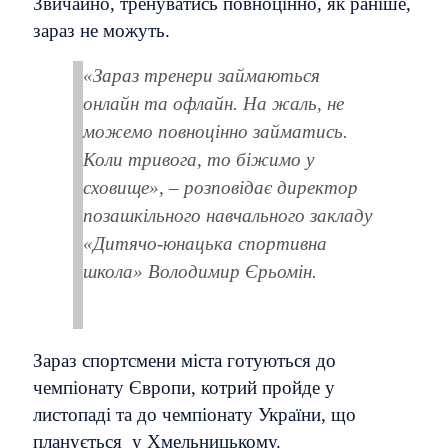
Звичайно, тренуватись повноцінно, як раніше,
зараз не можуть.
«Зараз тренери займаються
онлайн та офлайн. На жаль, не
можемо повноцінно займатись.
Коли тривога, то біжимо у
сховище», – розповідає директор
позашкільного навчального закладу
«Дитячо-юнацька спортивна
школа» Володимир Єрьомін.
Зараз спортсмени міста готуються до
чемпіонату Європи, котрий пройде у
листопаді та до чемпіонату України, що
планується у Хмельницькому.