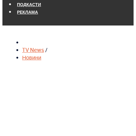
ПОДКАСТИ
РЕКЛАМА
TV News
/
Новини