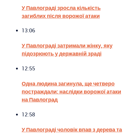
У Павлограді зросла кількість
загиблих після ворожої атаки
13:06
У Павлограді затримали жінку, яку
підозрюють у державній зраді
12:55
Одна людина загинула, ще четверо
постраждали: наслідки ворожої атаки
на Павлоград
12:58
У Павлограді чоловік впав з дерева та