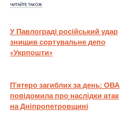
ЧИТАЙТЕ ТАКОЖ:
У Павлограді російський удар
знищив сортувальне депо
«Укрпошти»
П’ятеро загиблих за день: ОВА
повідомила про наслідки атак
на Дніпропетровщині