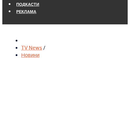
ПОДКАСТИ
РЕКЛАМА
TV News
/
Новини