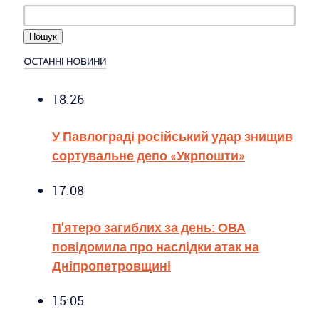
ОСТАННІ НОВИНИ
18:26
У Павлограді російський удар знищив
сортувальне депо «Укрпошти»
17:08
П’ятеро загиблих за день: ОВА
повідомила про наслідки атак на
Дніпропетровщині
15:05