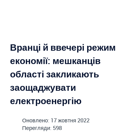
Вранці й ввечері режим
економії: мешканців
області закликають
заощаджувати
електроенергію
Оновлено: 17 жовтня 2022
Перегляди: 598