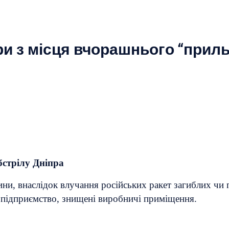
ри з місця вчорашнього “приль
бстрілу Дніпра
ни, внаслідок влучання російських ракет загиблих чи 
 підприємство, знищені виробничі приміщення.