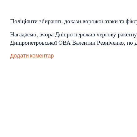
Поліціянти збирають докази ворожої атаки та фікс
Нагадаємо, вчора Дніпро пережив чергову ракетну 
Дніпропетровської ОВА Валентин Резніченко, по 
Додати коментар