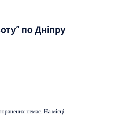
оту” по Дніпру
поранених немає. На місці