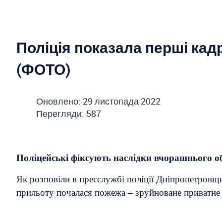
Поліція показала перші кад
(ФОТО)
Оновлено: 29 листопада 2022
Перегляди: 587
Поліцейські фіксують наслідки вчорашнього о
Як розповіли в пресслужбі поліції Дніпропетровщи
прильоту почалася пожежа – зруйноване приватне