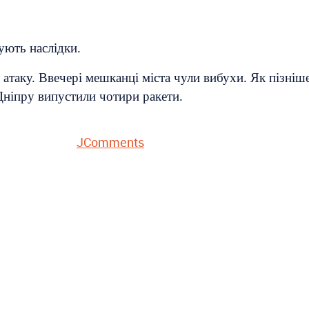
ують наслідки.
атаку. Ввечері мешканці міста чули вибухи. Як пізніш
Дніпру випустили чотири ракети.
JComments