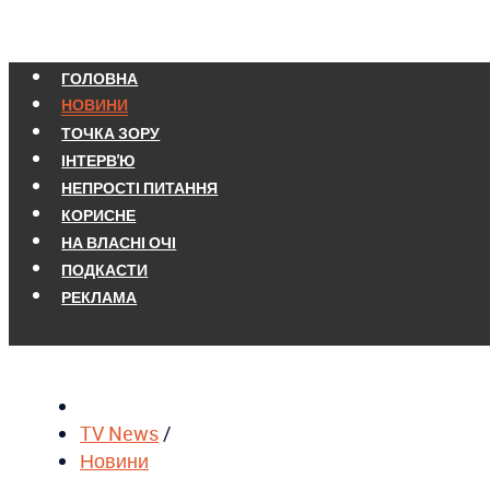
ГОЛОВНА
НОВИНИ
ТОЧКА ЗОРУ
ІНТЕРВ'Ю
НЕПРОСТІ ПИТАННЯ
КОРИСНЕ
НА ВЛАСНІ ОЧІ
ПОДКАСТИ
РЕКЛАМА
TV News
/
Новини