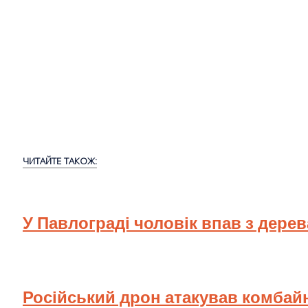
ЧИТАЙТЕ ТАКОЖ:
У Павлограді чоловік впав з дере
Російський дрон атакував комбай