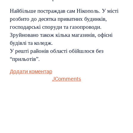
Найбільше постраждав сам Нікополь. У місті
розбито до десятка приватних будинків,
господарські споруди та газопроводи.
Зруйновано також кілька магазинів, офісні
будівлі та коледж.
У решті районів області обійшлося без
“прильотів”.
Додати коментар
JComments