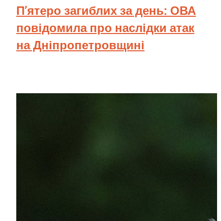
П’ятеро загиблих за день: ОВА
повідомила про наслідки атак
на Дніпропетровщині