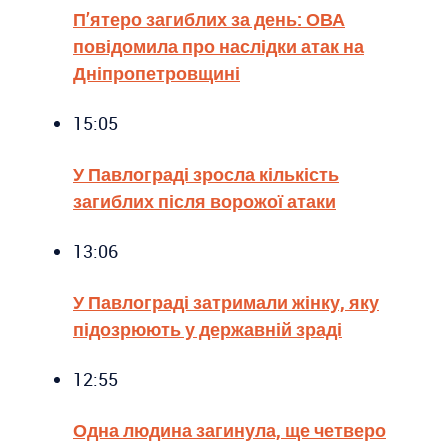
П’ятеро загиблих за день: ОВА
повідомила про наслідки атак на
Дніпропетровщині
15:05
У Павлограді зросла кількість
загиблих після ворожої атаки
13:06
У Павлограді затримали жінку, яку
підозрюють у державній зраді
12:55
Одна людина загинула, ще четверо