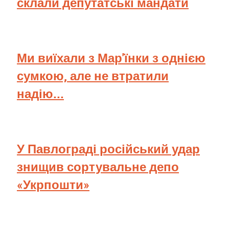
склали депутатські мандати
Ми виїхали з Мар'їнки з однією
сумкою, але не втратили
надію...
У Павлограді російський удар
знищив сортувальне депо
«Укрпошти»