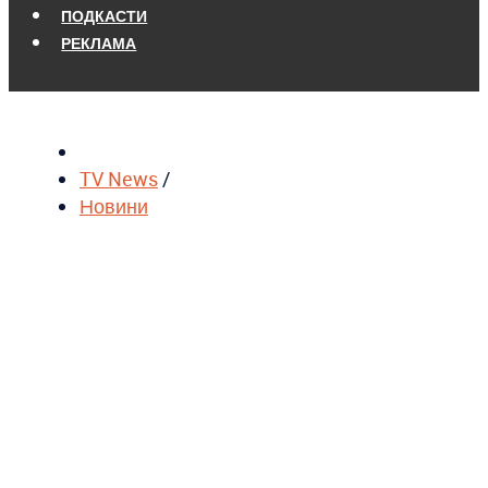
ПОДКАСТИ
РЕКЛАМА
TV News
/
Новини