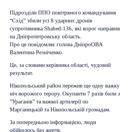
Підрозділи ППО повітряного командування
“Схід” збили усі 8 ударних дронів
супротивника Shahed-136, які ворог направив
на Дніпропетровську область.
Про це повідомляє голова ДніпроОВА
Валентина Резніченко.
Це, за словами керівника області, чудовий
результат.
Нікопольський район пережив ще одну важку
ніч ворожого терору. Окупанти 7 разів били з
”Ураганів” та важкої артилерії по
Марганецькій та Нікопольській громадам.
За попередньою інформацією, люди
обійшлось без жертв.