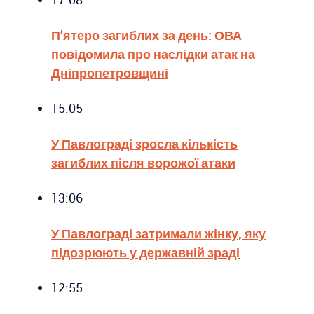
П’ятеро загиблих за день: ОВА
повідомила про наслідки атак на
Дніпропетровщині
15:05
У Павлограді зросла кількість
загиблих після ворожої атаки
13:06
У Павлограді затримали жінку, яку
підозрюють у державній зраді
12:55