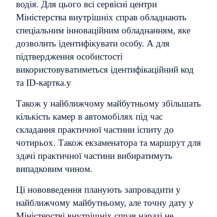
водія. Для цього всі сервісні центри
Міністерства внутрішніх справ обладнають
спеціальним інноваційним обладнанням, яке
дозволить ідентифікувати особу. А для
підтвердження особистості
використовуватиметься ідентифікаційний код
та ID-картка.у
Також у найближчому майбутньому збільшать
кількість камер в автомобілях під час
складання практичної частини іспиту до
чотирьох. Також екзаменатора та маршрут для
здачі практичної частини вибиратимуть
випадковим чином.
Ці нововведення планують запровадити у
найближчому майбутньому, але точну дату у
Міністерстві внутрішніх справ наразі не