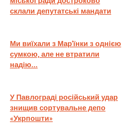
міської ради достроково
склали депутатські мандати
Ми виїхали з Мар'їнки з однією
сумкою, але не втратили
надію...
У Павлограді російський удар
знищив сортувальне депо
«Укрпошти»