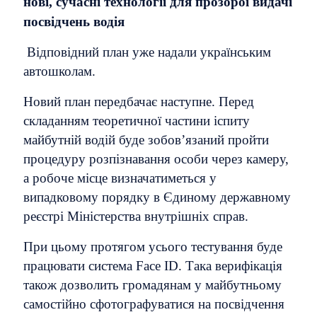
нові, сучасні технології для прозорої видачі
посвідчень водія
Відповідний план уже надали українським
автошколам.
Новий план передбачає наступне. Перед
складанням теоретичної частини іспиту
майбутній водій буде зобов’язаний пройти
процедуру розпізнавання особи через камеру,
а робоче місце визначатиметься у
випадковому порядку в Єдиному державному
реєстрі Міністерства внутрішніх справ.
При цьому протягом усього тестування буде
працювати система Face ID. Така верифікація
також дозволить громадянам у майбутньому
самостійно сфотографуватися на посвідчення