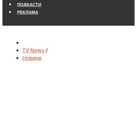
ПОДКАСТИ
РЕКЛАМА
TV News
/
Новини