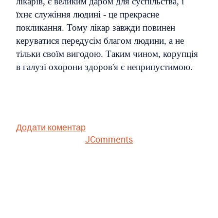
лікарів, є великим даром для суспільства, і
їхнє служіння людині - це прекрасне
покликання. Тому лікар завжди повинен
керуватися передусім благом людини, а не
тільки своїм вигодою. Таким чином, корупція
в галузі охорони здоров'я є неприпустимою.
Додати коментар
JComments