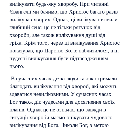
вилікувати будь-яку хворобу. При читанні
Євангелії ми бачимо, що Христос багато разів
вилікував хворих. Однак, ці вилікування мали
глибший сенс: це не тільки рятунок від
хвороби, але також вилікування душі від
гріха. Крім того, через ці вилікування Христос
показував, що Царство Боже наблизилося, а ці
чудесні вилікування були підтвердженням
цього.
В
сучасних часах деякі люди також отримали
благодать вилікування від хвороб, які можуть
здаватися невиліковними. У сучасних часах
Бог також діє чудесами для досягнення своїх
планів. Однак це не означає, що завжди в
ситуації хвороби маємо очікувати чудового
вилікування від Бога. Інколи Бог, з метою