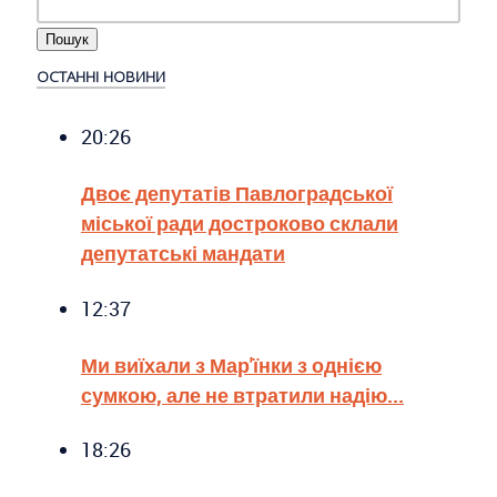
ОСТАННІ НОВИНИ
20:26
Двоє депутатів Павлоградської
міської ради достроково склали
депутатські мандати
12:37
Ми виїхали з Мар'їнки з однією
сумкою, але не втратили надію...
18:26