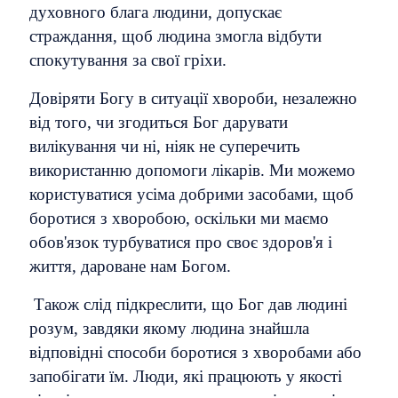
духовного блага людини, допускає
страждання, щоб людина змогла відбути
спокутування за свої гріхи.
Довіряти Богу в ситуації хвороби, незалежно
від того, чи згодиться Бог дарувати
вилікування чи ні, ніяк не суперечить
використанню допомоги лікарів. Ми можемо
користуватися усіма добрими засобами, щоб
боротися з хворобою, оскільки ми маємо
обов'язок турбуватися про своє здоров'я і
життя, дароване нам Богом.
Також слід підкреслити, що Бог дав людині
розум, завдяки якому людина знайшла
відповідні способи боротися з хворобами або
запобігати їм. Люди, які працюють у якості