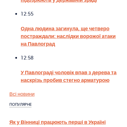
12:55
Одна людина загинула, ще четверо
постраждали: наслідки ворожої атаки
на Павлоград
12:58
У Павлограді чоловік впав з дерева та
наскрізь пробив стегно арматурою
Всі новини
ПОПУЛЯРНЕ
Як у Вінниці працюють перші в Україні