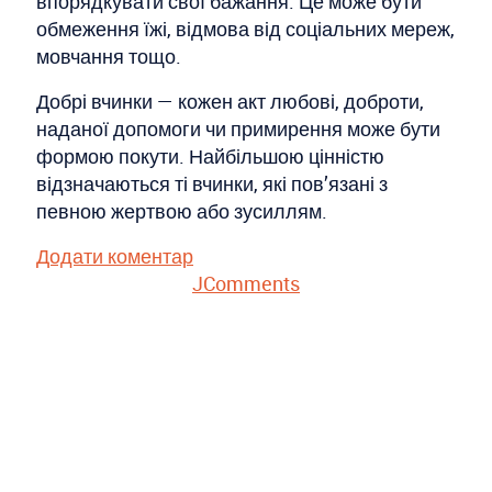
впорядкувати свої бажання. Це може бути
обмеження їжі, відмова від соціальних мереж,
мовчання тощо.
Добрі вчинки — кожен акт любові, доброти,
наданої допомоги чи примирення може бути
формою покути. Найбільшою цінністю
відзначаються ті вчинки, які пов’язані з
певною жертвою або зусиллям.
Додати коментар
JComments