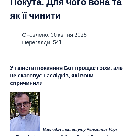
Покута. Для чого вона та
як її чинити
Оновлено: 30 квітня 2025
Перегляди: 541
У таїнстві покаяння Бог прощає гріхи, але
не скасовує наслідків, які вони
спричинили
Викладач Інституту Релігійних Наук