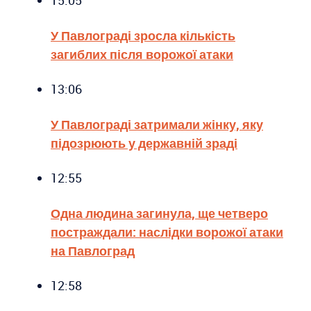
У Павлограді зросла кількість
загиблих після ворожої атаки
13:06
У Павлограді затримали жінку, яку
підозрюють у державній зраді
12:55
Одна людина загинула, ще четверо
постраждали: наслідки ворожої атаки
на Павлоград
12:58