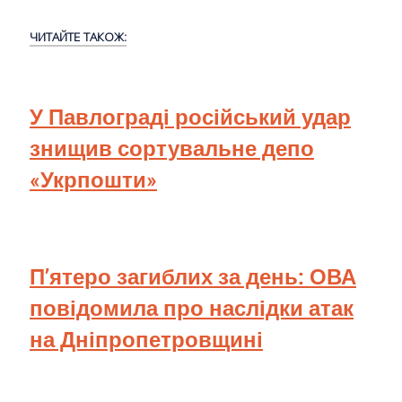
ЧИТАЙТЕ ТАКОЖ:
У Павлограді російський удар
знищив сортувальне депо
«Укрпошти»
П’ятеро загиблих за день: ОВА
повідомила про наслідки атак
на Дніпропетровщині