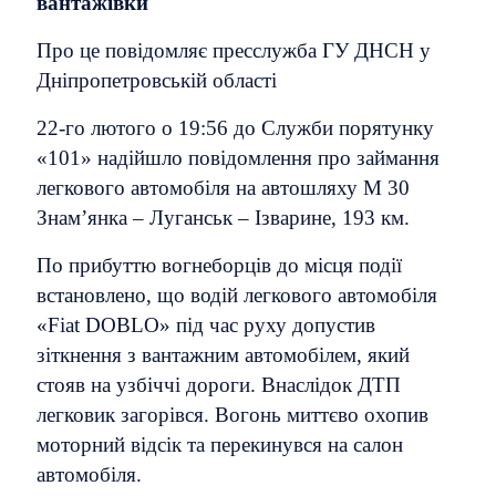
вантажівки
Про це повідомляє пресслужба ГУ ДНСН у
Дніпропетровській області
22-го лютого о 19:56 до Служби порятунку
«101» надійшло повідомлення про займання
легкового автомобіля на автошляху М 30
Знам’янка – Луганськ – Ізварине, 193 км.
По прибуттю вогнеборців до місця події
встановлено, що водій легкового автомобіля
«Fiat DOBLO» під час руху допустив
зіткнення з вантажним автомобілем, який
стояв на узбіччі дороги. Внаслідок ДТП
легковик загорівся. Вогонь миттєво охопив
моторний відсік та перекинувся на салон
автомобіля.