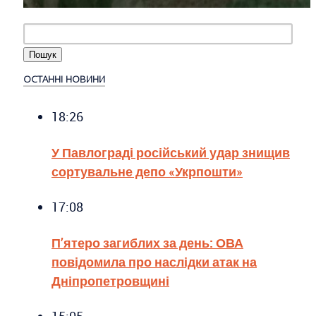
ОСТАННІ НОВИНИ
18:26
У Павлограді російський удар знищив
сортувальне депо «Укрпошти»
17:08
П’ятеро загиблих за день: ОВА
повідомила про наслідки атак на
Дніпропетровщині
15:05