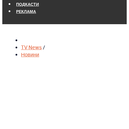
ПОДКАСТИ
РЕКЛАМА
TV News
/
Новини