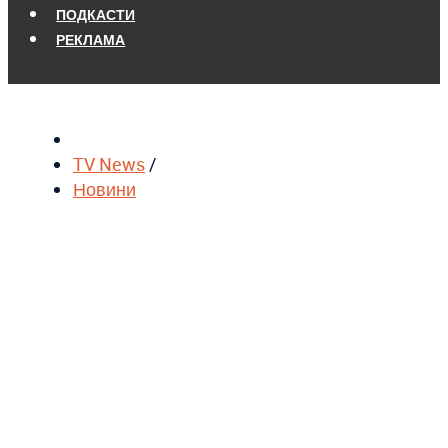
ПОДКАСТИ
РЕКЛАМА
TV News
/
Новини