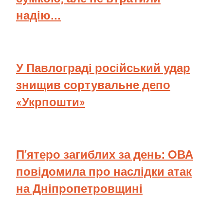
надію...
У Павлограді російський удар
знищив сортувальне депо
«Укрпошти»
П’ятеро загиблих за день: ОВА
повідомила про наслідки атак
на Дніпропетровщині