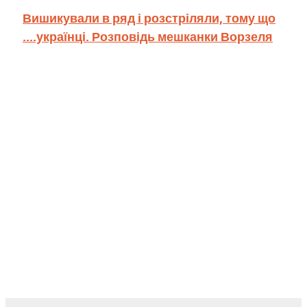
Вишикували в ряд і розстріляли, тому що
....українці. Розповідь мешканки Ворзеля