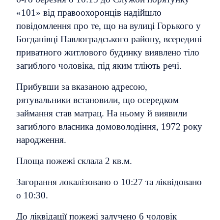
«101» від правоохоронців надійшло
повідомлення про те, що на вулиці Горького у
Богданівці Павлоградського району, всередині
приватного житлового будинку виявлено тіло
загиблого чоловіка, під яким тліють речі.
Прибувши за вказаною адресою,
рятувальники встановили, що осередком
займання став матрац. На ньому й виявили
загиблого власника домоволодіння, 1972 року
народження.
Площа пожежі склала 2 кв.м.
Загорання локалізовано о 10:27 та ліквідовано
о 10:30.
До ліквідації пожежі залучено 6 чоловік