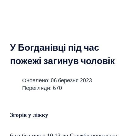
У Богданівці під час
пожежі загинув чоловік
Оновлено: 06 березня 2023
Перегляди: 670
Згорів у ліжку
6-го березня о 10:13 до Служби порятунку