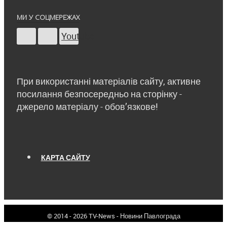
МИ У СОЦМЕРЕЖАХ
Youtube
При використанні матеріалів сайту, активне
посилання безпосередньо на сторінку -
джерело матеріалу - обов’язкове!
КАРТА САЙТУ
© 2014 - 2026 TV-News - Новини Павлограда