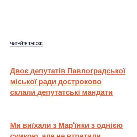
ЧИТАЙТЕ ТАКОЖ:
Двоє депутатів Павлоградської
міської ради достроково
склали депутатські мандати
Ми виїхали з Мар'їнки з однією
сумкою, але не втратили