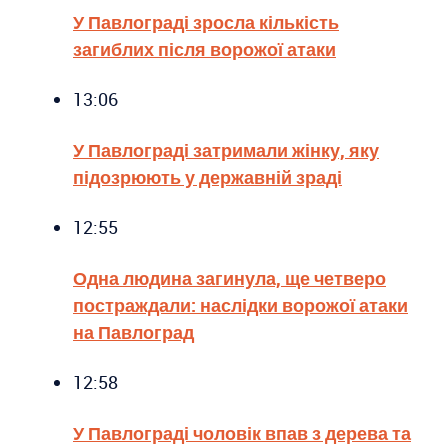
У Павлограді зросла кількість
загиблих після ворожої атаки
13:06
У Павлограді затримали жінку, яку
підозрюють у державній зраді
12:55
Одна людина загинула, ще четверо
постраждали: наслідки ворожої атаки
на Павлоград
12:58
У Павлограді чоловік впав з дерева та