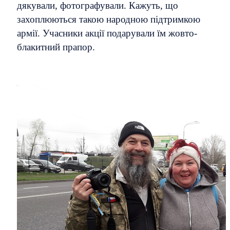
дякували, фотографували. Кажуть, що
захоплюються такою народною підтримкою
армії. Учасники акції подарували їм жовто-
блакитний прапор.