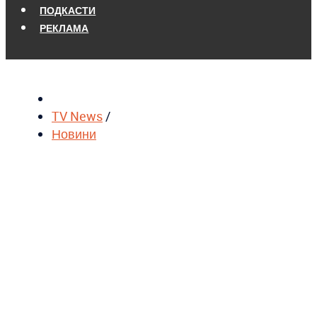
ПОДКАСТИ
РЕКЛАМА
TV News
/
Новини