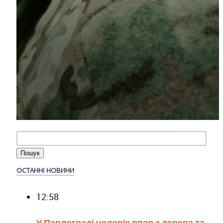
ОСТАННІ НОВИНИ
12:58
У Павлограді чоловік впав з дерева та