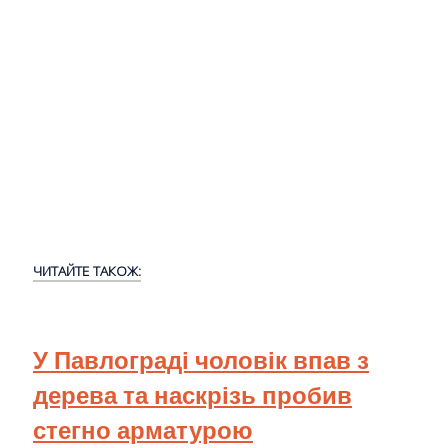
ЧИТАЙТЕ ТАКОЖ:
У Павлограді чоловік впав з
дерева та наскрізь пробив
стегно арматурою