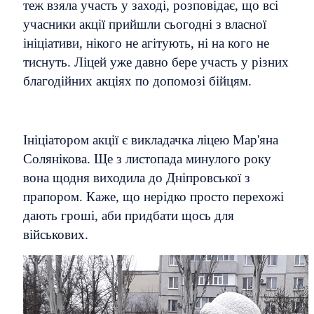
теж взяла участь у заході, розповідає, що всі
учасники акції прийшли сьогодні з власної
ініціативи, нікого не агітують, ні на кого не
тиснуть. Ліцей уже давно бере участь у різних
благодійних акціях по допомозі бійцям.
Ініціатором акції є викладачка ліцею Мар'яна
Солянікова. Ще з листопада минулого року
вона щодня виходила до Дніпровської з
прапором.
Каже, що нерідко просто перехожі
дають гроші, аби придбати щось для
військових.