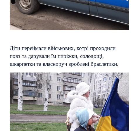
Діти переймали військових, котрі проходили
повз та дарували їм пиріжки, солодощі,
шкарпетки та власноруч зроблені браслетики.