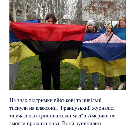
На знак підтримки військові та цивільні
тиснули на клаксони. Французький журналіст
та учасники християнської місії з Америки не
змогли проїхати повз. Вони зупинились