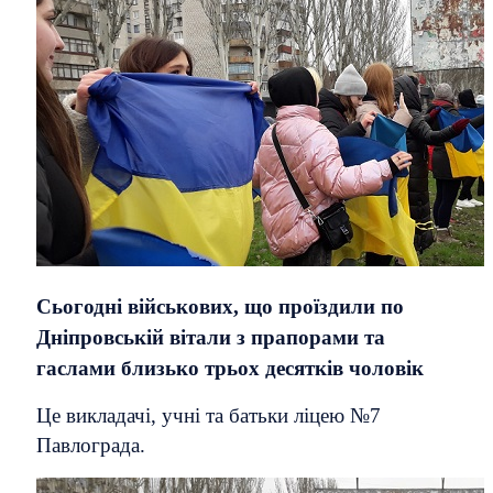
Сьогодні військових, що проїздили по
Дніпровській вітали з прапорами та
гаслами близько трьох десятків чоловік
Це викладачі, учні та батьки ліцею №7
Павлограда.