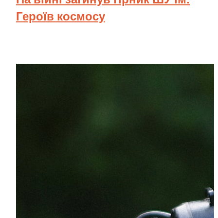
Героїв космосу