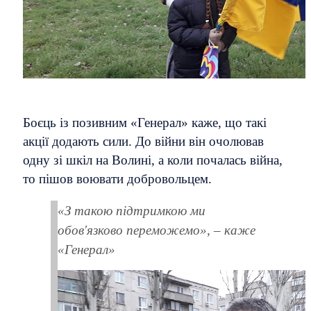
Боєць із позивним «Генерал» каже, що такі
акції додають сили. До війни він очолював
одну зі шкіл на Волині, а коли почалась війна,
то пішов воювати добровольцем.
«З такою підтримкою ми
обов'язково переможемо», – каже
«Генерал»