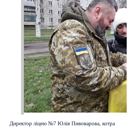
Директор ліцею №7 Юлія Пивоварова, котра