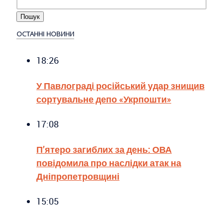
ОСТАННІ НОВИНИ
18:26
У Павлограді російський удар знищив
сортувальне депо «Укрпошти»
17:08
П’ятеро загиблих за день: ОВА
повідомила про наслідки атак на
Дніпропетровщині
15:05