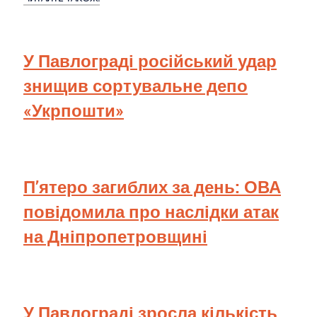
У Павлограді російський удар
знищив сортувальне депо
«Укрпошти»
П’ятеро загиблих за день: ОВА
повідомила про наслідки атак
на Дніпропетровщині
У Павлограді зросла кількість