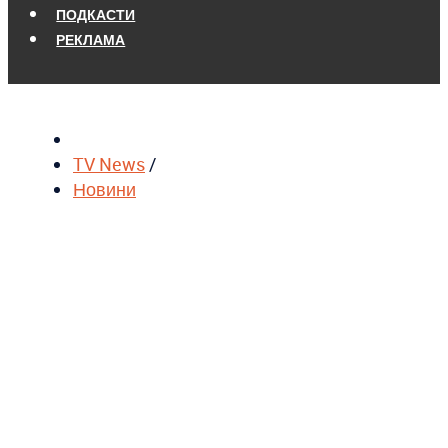
ПОДКАСТИ
РЕКЛАМА
TV News
/
Новини