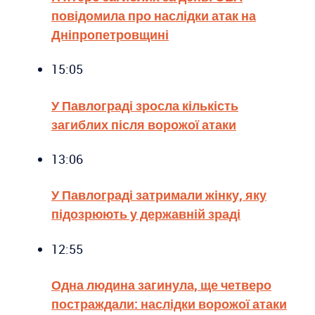
повідомила про наслідки атак на
Дніпропетровщині
15:05
У Павлограді зросла кількість
загиблих після ворожої атаки
13:06
У Павлограді затримали жінку, яку
підозрюють у державній зраді
12:55
Одна людина загинула, ще четверо
постраждали: наслідки ворожої атаки