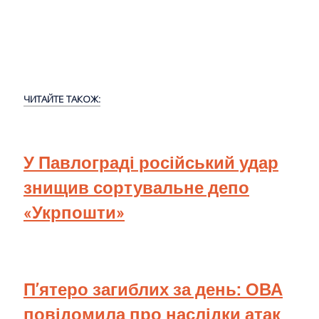
ЧИТАЙТЕ ТАКОЖ:
У Павлограді російський удар
знищив сортувальне депо
«Укрпошти»
П’ятеро загиблих за день: ОВА
повідомила про наслідки атак