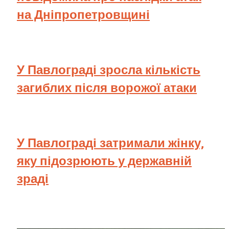
на Дніпропетровщині
У Павлограді зросла кількість
загиблих після ворожої атаки
У Павлограді затримали жінку,
яку підозрюють у державній
зраді