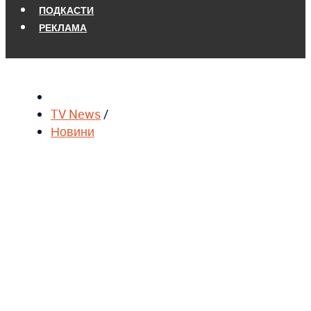
ПОДКАСТИ
РЕКЛАМА
TV News
/
Новини