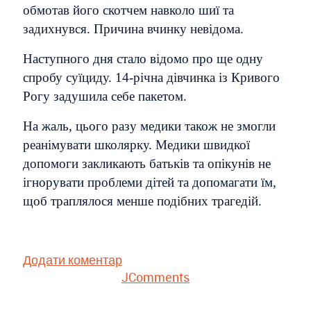
обмотав його скотчем навколо шиї та
задихнувся. Причина вчинку невідома.
Наступного дня стало відомо про ще одну
спробу суїциду. 14-річна дівчинка із Кривого
Рогу задушила себе пакетом.
На жаль, цього разу медики також не змогли
реанімувати школярку. Медики швидкої
допомоги закликають батьків та опікунів не
ігнорувати проблеми дітей та допомагати їм,
щоб траплялося менше подібних трагедій.
Додати коментар
JComments