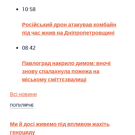
10:58
Російський дрон атакував комбайн
під час жнив на Дніпропетровщині
08:42
Павлоград накрило димом: вночі
знову спалахнула пожежа на
міському сміттєзвалищі
Всі новини
ПОПУЛЯРНЕ
Ми й досі живемо під впливом жахіть
геноциду