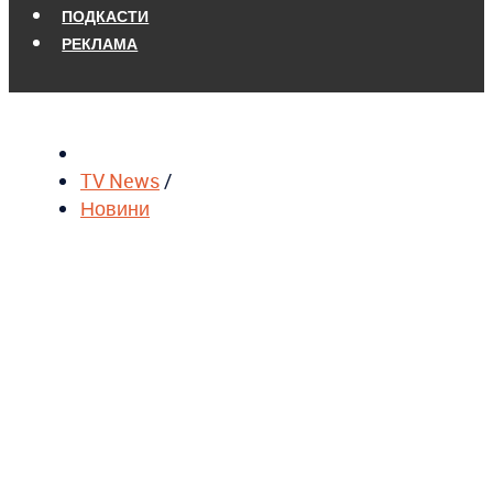
ПОДКАСТИ
РЕКЛАМА
TV News
/
Новини