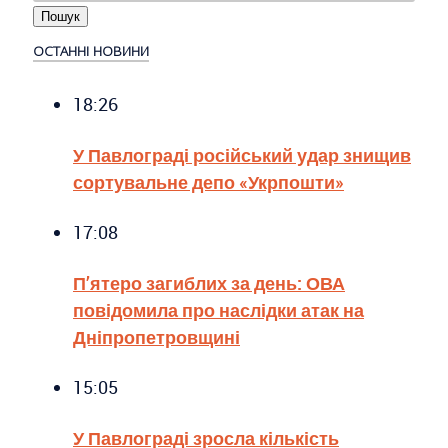
ОСТАННІ НОВИНИ
18:26
У Павлограді російський удар знищив
сортувальне депо «Укрпошти»
17:08
П’ятеро загиблих за день: ОВА
повідомила про наслідки атак на
Дніпропетровщині
15:05
У Павлограді зросла кількість