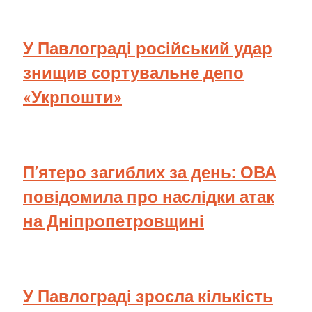
У Павлограді російський удар
знищив сортувальне депо
«Укрпошти»
П’ятеро загиблих за день: ОВА
повідомила про наслідки атак
на Дніпропетровщині
У Павлограді зросла кількість