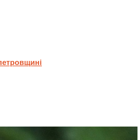
опетровщині