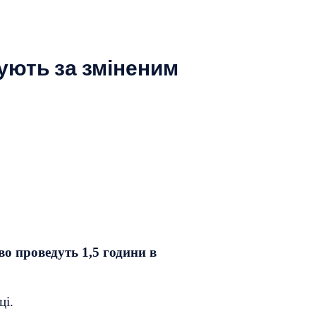
сують за зміненим
во проведуть 1,5 години в
ці.