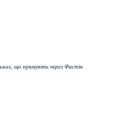
ських, що прямують через Фастів