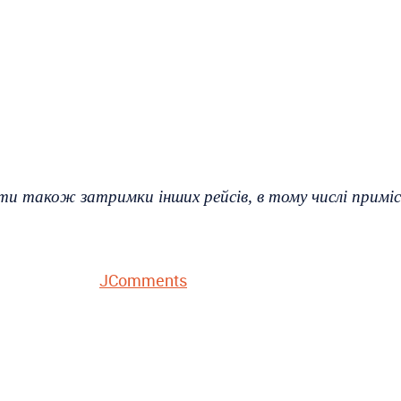
ти також затримки інших рейсів, в тому числі примі
JComments