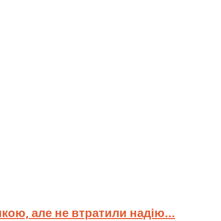
мкою, але не втратили надію...