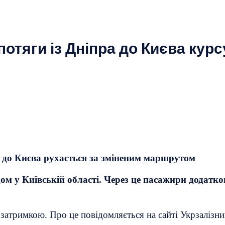
 потяги із Дніпра до Києва кур
ра до Києва рухається за зміненим маршрутом
ом у Київській області. Через це пасажири додатко
затримкою. Про це повідомляється на сайті Укрзалізни