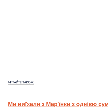
ЧИТАЙТЕ ТАКОЖ:
Ми виїхали з Мар'їнки з однією су