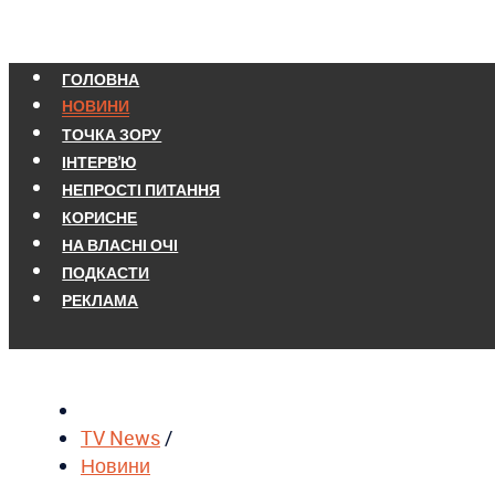
ГОЛОВНА
НОВИНИ
ТОЧКА ЗОРУ
ІНТЕРВ'Ю
НЕПРОСТІ ПИТАННЯ
КОРИСНЕ
НА ВЛАСНІ ОЧІ
ПОДКАСТИ
РЕКЛАМА
TV News
/
Новини