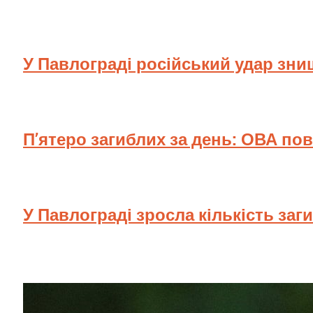
У Павлограді російський удар зн
П’ятеро загиблих за день: ОВА по
У Павлограді зросла кількість заг