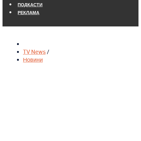
ПОДКАСТИ
РЕКЛАМА
TV News
/
Новини