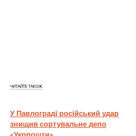
ЧИТАЙТЕ ТАКОЖ:
У Павлограді російський удар
знищив сортувальне депо
«Укрпошти»