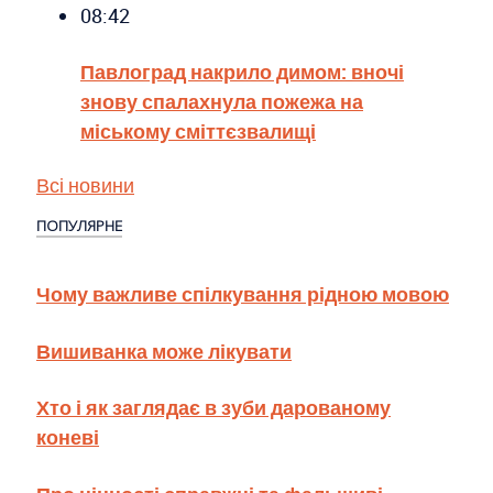
08:42
Павлоград накрило димом: вночі
знову спалахнула пожежа на
міському сміттєзвалищі
Всі новини
ПОПУЛЯРНЕ
Чому важливе спілкування рідною мовою
Вишиванка може лікувати
Хто і як заглядає в зуби дарованому
коневі