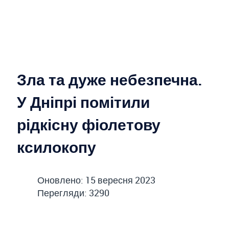
Зла та дуже небезпечна.
У Дніпрі помітили
рідкісну фіолетову
ксилокопу
Оновлено: 15 вересня 2023
Перегляди: 3290