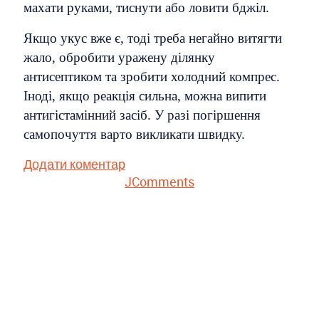
махати руками, тиснути або ловити бджіл.
Якщо укус вже є, тоді треба негайно витягти
жало, обробити уражену ділянку
антисептиком та зробити холодний компрес.
Іноді, якщо реакція сильна, можна випити
антигістамінний засіб. У разі погіршення
самопочуття варто викликати швидку.
Додати коментар
JComments