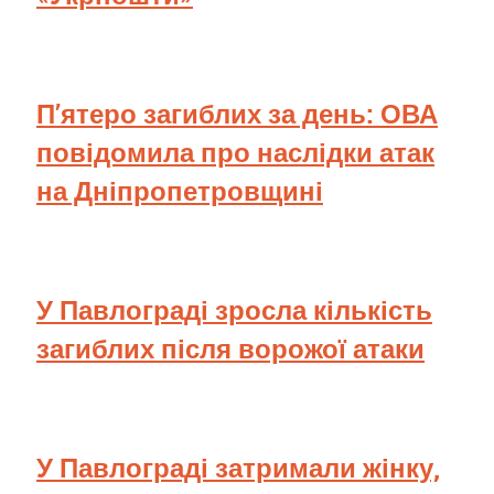
П’ятеро загиблих за день: ОВА
повідомила про наслідки атак
на Дніпропетровщині
У Павлограді зросла кількість
загиблих після ворожої атаки
У Павлограді затримали жінку,