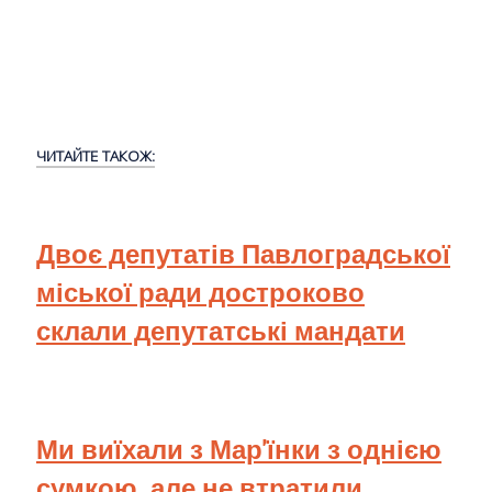
ЧИТАЙТЕ ТАКОЖ:
Двоє депутатів Павлоградської
міської ради достроково
склали депутатські мандати
Ми виїхали з Мар'їнки з однією
сумкою, але не втратили