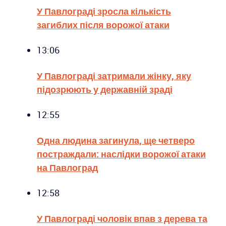
У Павлограді зросла кількість
загиблих після ворожої атаки
13:06
У Павлограді затримали жінку, яку
підозрюють у державній зраді
12:55
Одна людина загинула, ще четверо
постраждали: наслідки ворожої атаки
на Павлоград
12:58
У Павлограді чоловік впав з дерева та