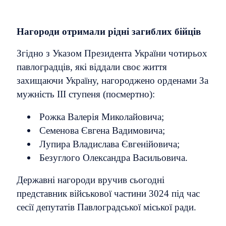
Нагороди отримали рідні загиблих бійців
Згідно з Указом Президента України чотирьох
павлоградців, які віддали своє життя
захищаючи Україну, нагороджено орденами За
мужність ІІІ ступеня (посмертно):
Рожка Валерія Миколайовича;
Семенова Євгена Вадимовича;
Лупира Владислава Євгенійовича;
Безуглого Олександра Васильовича.
Державні нагороди вручив сьогодні
представник військової частини 3024 під час
сесії депутатів Павлоградської міської ради.