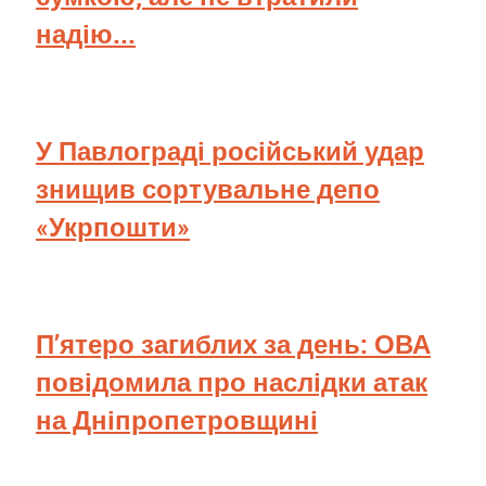
надію...
У Павлограді російський удар
знищив сортувальне депо
«Укрпошти»
П’ятеро загиблих за день: ОВА
повідомила про наслідки атак
на Дніпропетровщині