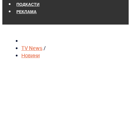
ПОДКАСТИ
РЕКЛАМА
TV News
/
Новини