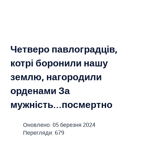
Четверо павлоградців,
котрі боронили нашу
землю, нагородили
орденами За
мужність...посмертно
Оновлено: 05 березня 2024
Перегляди: 679