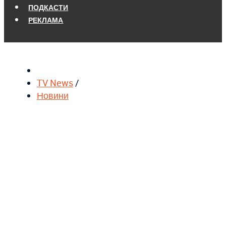
ПОДКАСТИ
РЕКЛАМА
TV News
/
Новини