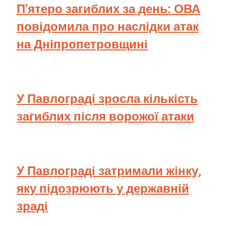
П’ятеро загиблих за день: ОВА
повідомила про наслідки атак
на Дніпропетровщині
У Павлограді зросла кількість
загиблих після ворожої атаки
У Павлограді затримали жінку,
яку підозрюють у державній
зраді