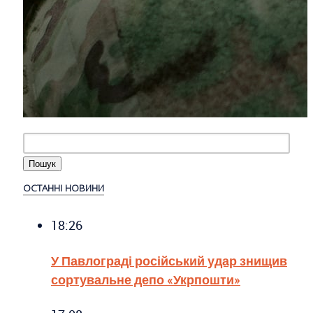
ОСТАННІ НОВИНИ
18:26
У Павлограді російський удар знищив
сортувальне депо «Укрпошти»