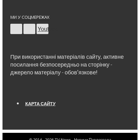
МИ У СОЦМЕРЕЖАХ
Youtube
При використанні матеріалів сайту, активне
посилання безпосередньо на сторінку -
джерело матеріалу - обов’язкове!
КАРТА САЙТУ
© 2014 - 2026 TV-News - Новини Павлограда