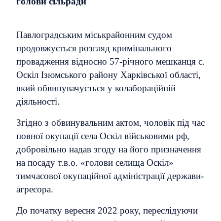
голови сільради
Павлоградським міськрайонним судом
продовжується розгляд кримінального
провадження відносно 57-річного мешканця с.
Оскіл Ізюмського району Харківської області,
який обвинувачується у колабораційній
діяльності.
Згідно з обвинувальним актом, чоловік під час
повної окупації села Оскіл військовими рф,
добровільно надав згоду на його призначення
на посаду т.в.о. «голови селища Оскіл»
тимчасової окупаційної адміністрації держави-
агресора.
До початку вересня 2022 року, переслідуючи