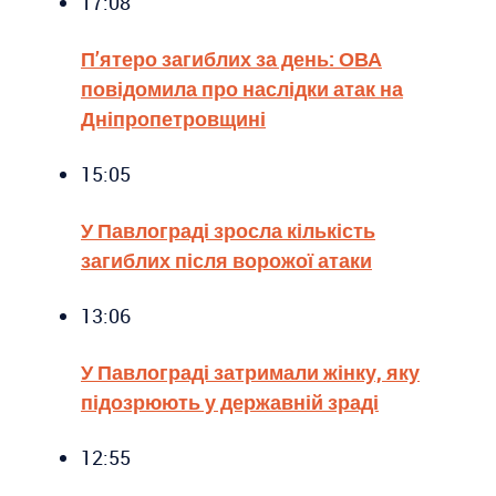
17:08
П’ятеро загиблих за день: ОВА
повідомила про наслідки атак на
Дніпропетровщині
15:05
У Павлограді зросла кількість
загиблих після ворожої атаки
13:06
У Павлограді затримали жінку, яку
підозрюють у державній зраді
12:55