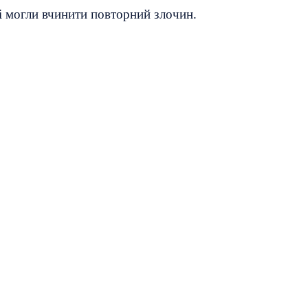
кі могли вчинити повторний злочин.