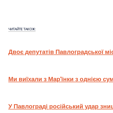
ЧИТАЙТЕ ТАКОЖ:
Двоє депутатів Павлоградської мі
Ми виїхали з Мар'їнки з однією су
У Павлограді російський удар зн