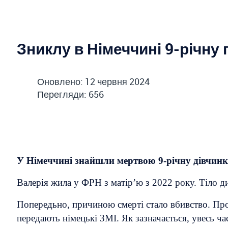
Зниклу в Німеччині 9-річну
Оновлено: 12 червня 2024
Перегляди: 656
У Німеччині знайшли мертвою 9-річну дівчинк
Валерія жила у ФРН з матір’ю з 2022 року. Тіло дит
Попередьно, причиною смерті стало вбивство. Про
передають німецькі ЗМІ. Як зазначається, увесь ча