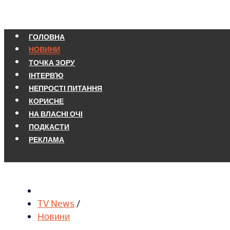
ГОЛОВНА
НОВИНИ
ТОЧКА ЗОРУ
ІНТЕРВ'Ю
НЕПРОСТІ ПИТАННЯ
КОРИСНЕ
НА ВЛАСНІ ОЧІ
ПОДКАСТИ
РЕКЛАМА
TV News
/
Новини