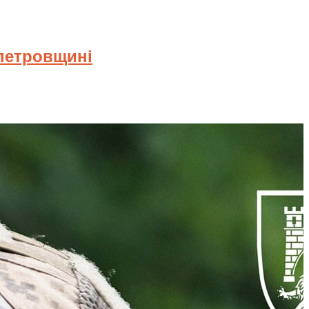
опетровщині