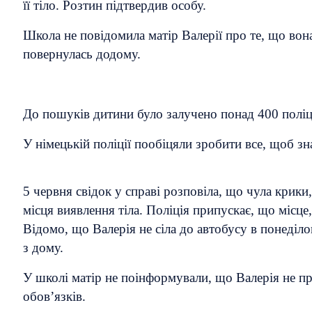
її тіло. Розтин підтвердив особу.
Школа не повідомила матір Валерії про те, що во
повернулась додому.
До пошуків дитини було залучено понад 400 поліце
У німецькій поліції пообіцяли зробити все, щоб з
5 червня свідок у справі розповіла, що чула крики
місця виявлення тіла. Поліція припускає, що місце
Відомо, що Валерія не сіла до автобусу в понеділок
з дому.
У школі матір не поінформували, що Валерія не п
обов’язків.