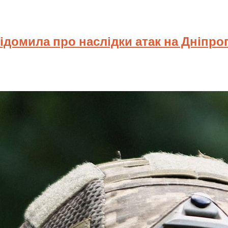
відомила про наслідки атак на Дніпр