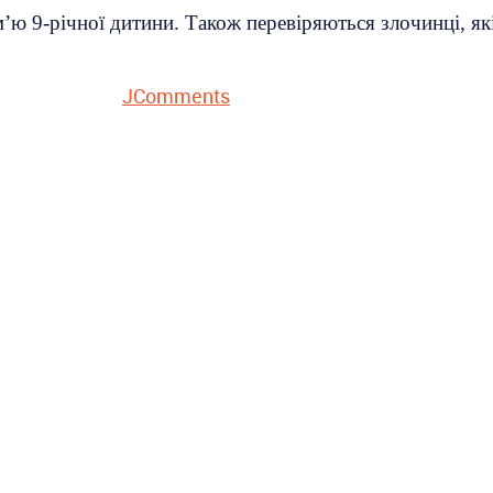
’ю 9-річної дитини. Також перевіряються злочинці, я
JComments