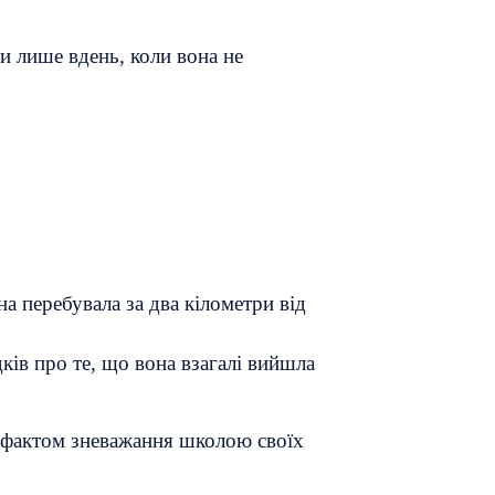
и лише вдень, коли вона не
а перебувала за два кілометри від
дків про те, що вона взагалі вийшла
а фактом зневажання школою своїх