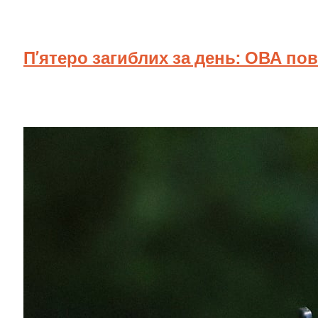
П’ятеро загиблих за день: ОВА по