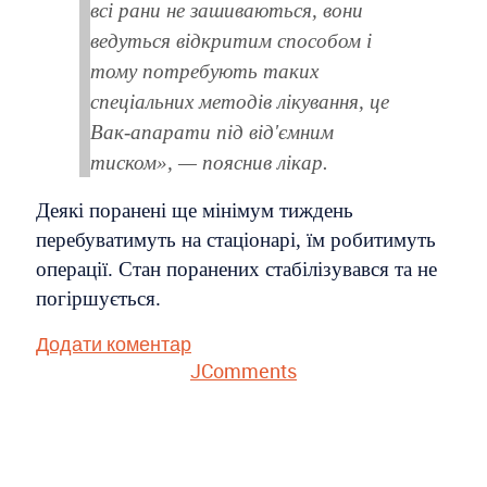
всі рани не зашиваються, вони
ведуться відкритим способом і
тому потребують таких
спеціальних методів лікування, це
Вак-апарати під від'ємним
тиском», — пояснив лікар.
Деякі поранені ще мінімум тиждень
перебуватимуть на стаціонарі, їм робитимуть
операції. Стан поранених стабілізувався та не
погіршується.
Додати коментар
JComments