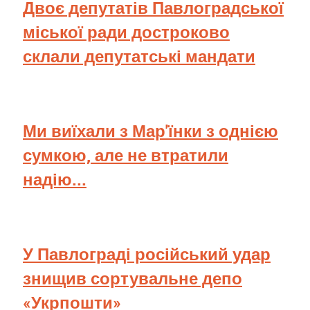
Двоє депутатів Павлоградської
міської ради достроково
склали депутатські мандати
Ми виїхали з Мар'їнки з однією
сумкою, але не втратили
надію...
У Павлограді російський удар
знищив сортувальне депо
«Укрпошти»