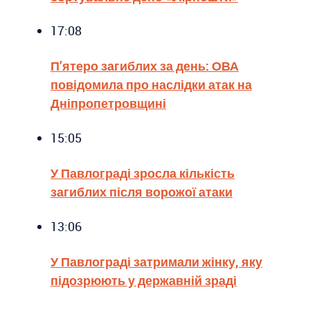
17:08
П’ятеро загиблих за день: ОВА
повідомила про наслідки атак на
Дніпропетровщині
15:05
У Павлограді зросла кількість
загиблих після ворожої атаки
13:06
У Павлограді затримали жінку, яку
підозрюють у державній зраді