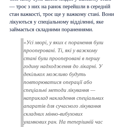
— троє з них на ранок перейшли в середній
стан важкості, троє ще у важкому стані. Вони
лікуються у спеціальному відділенні, яке
займається складними пораненнями.
«Усі хворі, у яких є поранення були
прооперовані. Ті, які у важкому
стані були прооперовані в першу
годину надходження до лікарні. У
декількох можливо будуть
повторюватися операції або
спеціальні методи лікування —
наприклад накладення спеціальних
апаратів для сучасного лікування
складних мінно-вибухових
уламкових ран. На теперішній час