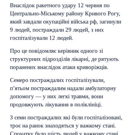
Внаслідок ракетного удару 12 червня по
Центрально-Міському району Кривого Рогу,
який завдали окупаційні війська рф, загинули
9 людей, постраждали 29 людей, з них
госпіталізували 12 людей.
Про це повідомляє керівник одного зі
структурних підрозділів лікарні, де рятують
поранених внаслідок атаки криворіжців.
Семеро постраждалих госпіталізували,
п’ятьом постраждалим надали амбулаторну
допомогу — у них легкі травми, вони
продовжують лікування в поліклініці.
З семи постраждалих які були госпіталізовані,
троє на ранок знаходяться у важкому стані.
Спочатку було шість людей у важкому стані