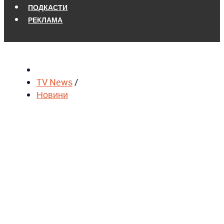
ПОДКАСТИ
РЕКЛАМА
TV News
/
Новини