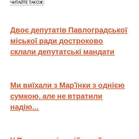
ЧИТАЙТЕ ТАКОЖ:
Двоє депутатів Павлоградської
міської ради достроково
склали депутатські мандати
Ми виїхали з Мар'їнки з однією
сумкою, але не втратили
надію...