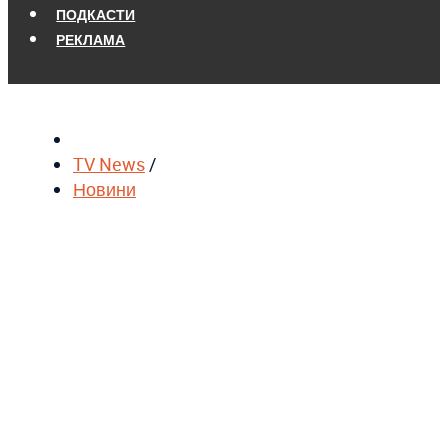
ПОДКАСТИ
РЕКЛАМА
TV News
/
Новини