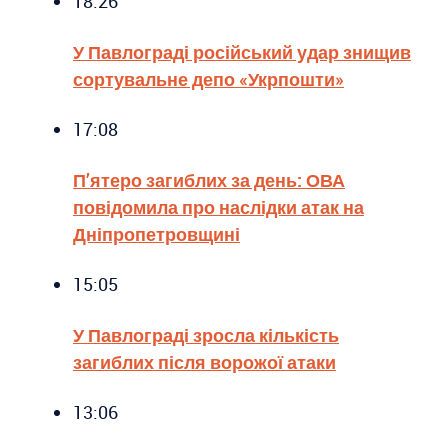
18:26
У Павлограді російський удар знищив
сортувальне депо «Укрпошти»
17:08
П’ятеро загиблих за день: ОВА
повідомила про наслідки атак на
Дніпропетровщині
15:05
У Павлограді зросла кількість
загиблих після ворожої атаки
13:06