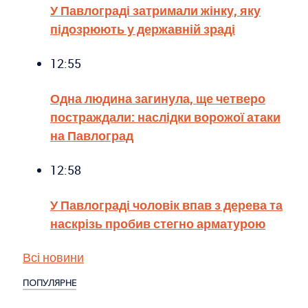
У Павлограді затримали жінку, яку
підозрюють у державній зраді
12:55
Одна людина загинула, ще четверо
постраждали: наслідки ворожої атаки
на Павлоград
12:58
У Павлограді чоловік впав з дерева та
наскрізь пробив стегно арматурою
Всі новини
ПОПУЛЯРНЕ