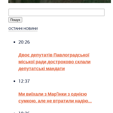
ОСТАННІ НОВИНИ
20:26
Двоє депутатів Павлоградської
міської ради достроково склали
депутатські мандати
12:37
Ми виїхали з Мар'їнки з однією
сумкою, але не втратили надію...