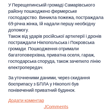
У Перещепинській громаді Самарівського
району пошкоджено фермерське
господарство. Виникла пожежа, постраждала
69-річна жінка, їй надали першу необхідну
допомогу.
Також від ударів російської артилерії і дронів
постраждали Нікпопольська і Покровська
громади. Пошкодження отримали
багатоповерхівка, приватна оселя, гараж,
господарська споруда, також зачепило лінію
електропередач.
За уточненими даними, через скидання
боєприпасу з БПЛА у Нікополі був
понівечений приватний будинок.
Додати коментар
JComments