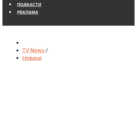
ПОДКАСТИ
РЕКЛАМА
TV News
/
Новини