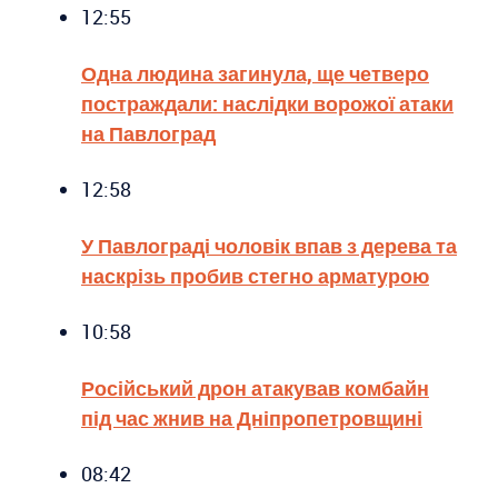
12:55
Одна людина загинула, ще четверо
постраждали: наслідки ворожої атаки
на Павлоград
12:58
У Павлограді чоловік впав з дерева та
наскрізь пробив стегно арматурою
10:58
Російський дрон атакував комбайн
під час жнив на Дніпропетровщині
08:42