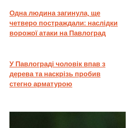
Одна людина загинула, ще
четверо постраждали: наслідки
ворожої атаки на Павлоград
У Павлограді чоловік впав з
дерева та наскрізь пробив
стегно арматурою