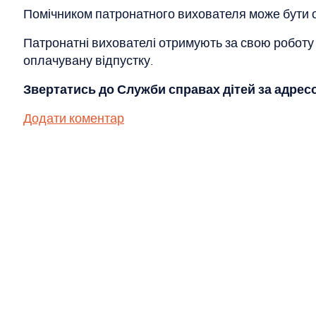
Помічником патронатного вихователя може бути ос
Патронатні вихователі отримують за свою роботу 
оплачувану відпустку.
Звертатись до Служби справах дітей за адресо
Додати коментар