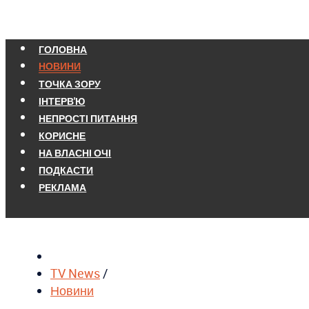
ГОЛОВНА
НОВИНИ
ТОЧКА ЗОРУ
ІНТЕРВ'Ю
НЕПРОСТІ ПИТАННЯ
КОРИСНЕ
НА ВЛАСНІ ОЧІ
ПОДКАСТИ
РЕКЛАМА
TV News
/
Новини