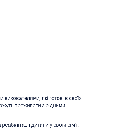
 вихователями, які готові в своїх
можуть проживати з рідними
абілітації дитини у своїй сім’ї.