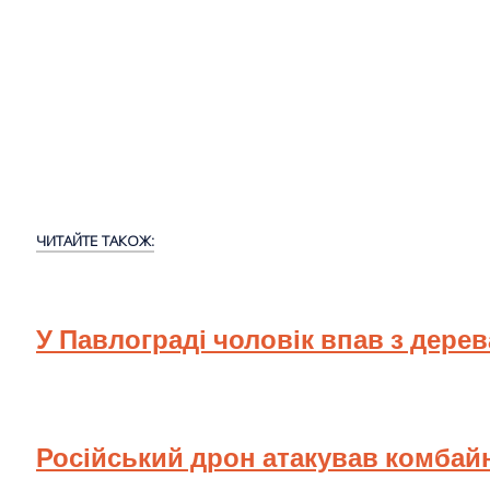
ЧИТАЙТЕ ТАКОЖ:
У Павлограді чоловік впав з дере
Російський дрон атакував комбай