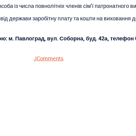
оба із числа повнолітніх членів сім’ї патронатного в
від держави заробітну плату та кошти на виховання 
ю: м. Павлоград, вул. Соборна, буд. 42а, телефон 
JComments