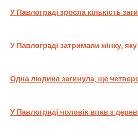
У Павлограді зросла кількість заг
У Павлограді затримали жінку, як
Одна людина загинула, ще четверо
У Павлограді чоловік впав з дере