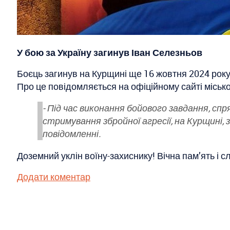
У бою за Україну загинув Іван Селезньов
Боєць загинув на Курщині ще 16 жовтня 2024 року
Про це повідомляється на офіційному сайті місько
- Під час виконання бойового завдання, спря
стримування збройної агресії, на Курщині, 
повідомленні.
Доземний уклін воїну-захиснику! Вічна пам’ять і 
Додати коментар