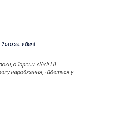
його загибелі.
ки, оборони, відсічі й
року народження, - йдеться у