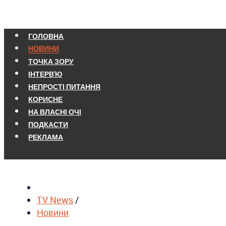
ГОЛОВНА
НОВИНИ
ТОЧКА ЗОРУ
ІНТЕРВ'Ю
НЕПРОСТІ ПИТАННЯ
КОРИСНЕ
НА ВЛАСНІ ОЧІ
ПОДКАСТИ
РЕКЛАМА
TV News
/
Новини