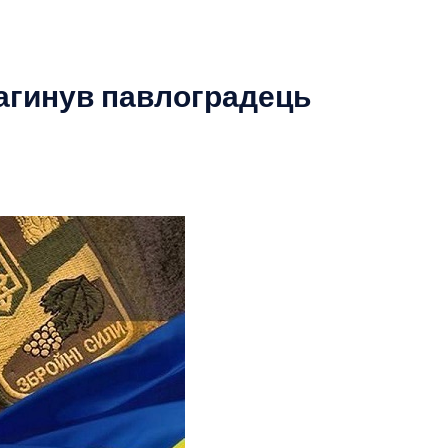
загинув павлоградець