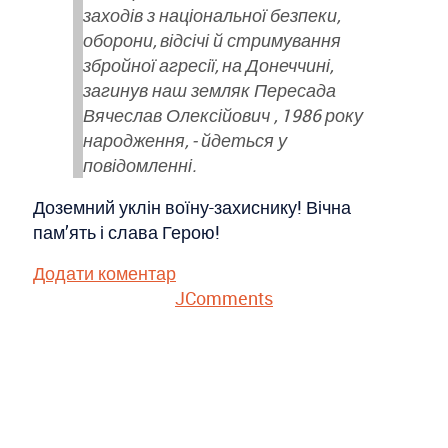
заходів з національної безпеки,
оборони, відсічі й стримування
збройної агресії, на Донеччині,
загинув наш земляк Пересада
Вячеслав Олексійович , 1986 року
народження, - йдеться у
повідомленні.
Доземний уклін воїну-захиснику! Вічна
пам’ять і слава Герою!
Додати коментар
JComments