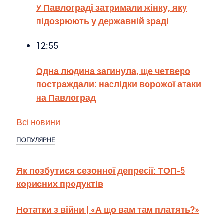
У Павлограді затримали жінку, яку
підозрюють у державній зраді
12:55
Одна людина загинула, ще четверо
постраждали: наслідки ворожої атаки
на Павлоград
Всі новини
ПОПУЛЯРНЕ
Як позбутися сезонної депресії: ТОП-5
корисних продуктів
Нотатки з війни | «А що вам там платять?»