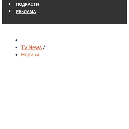
ПОДКАСТИ
РЕКЛАМА
TV News
/
Новини