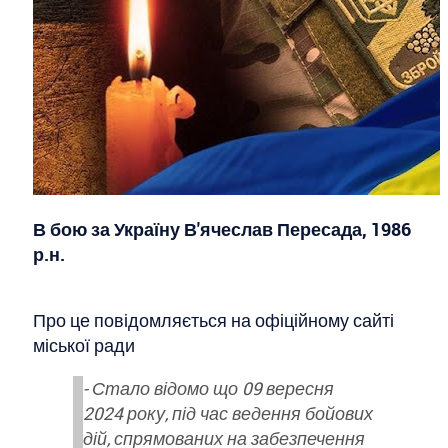
В бою за Україну В'ячеслав Пересада, 1986
р.н.
Про це повідомляється на офіційному сайті
міської ради
- Стало відомо що 09 вересня
2024 року, під час ведення бойових
дій, спрямованих на забезпечення