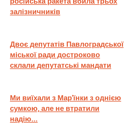
російська ракета вбила трьох
залізничників
Двоє депутатів Павлоградської
міської ради достроково
склали депутатські мандати
Ми виїхали з Мар'їнки з однією
сумкою, але не втратили
надію...