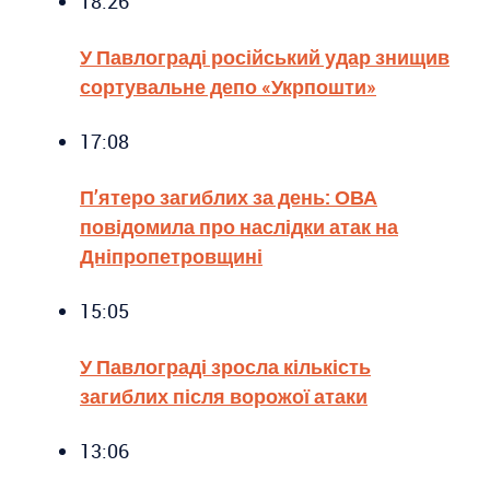
18:26
У Павлограді російський удар знищив
сортувальне депо «Укрпошти»
17:08
П’ятеро загиблих за день: ОВА
повідомила про наслідки атак на
Дніпропетровщині
15:05
У Павлограді зросла кількість
загиблих після ворожої атаки
13:06