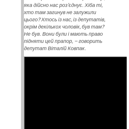
яка дійсно нас роз’єднує. Хіба ті,
хто там загинув не залужили
цього? Хтось із нас, із депутатів,
окрім декількох чоловік, був там?
Не був. Вони були і мають право
підняти цей прапор, – говорить
депутат Віталій Ковпак.