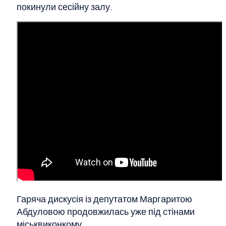
покинули сесійну залу.
Гаряча дискусія із депутатом Маргаритою
Абдуловою продовжилась уже під стінами
міськвиконкому.