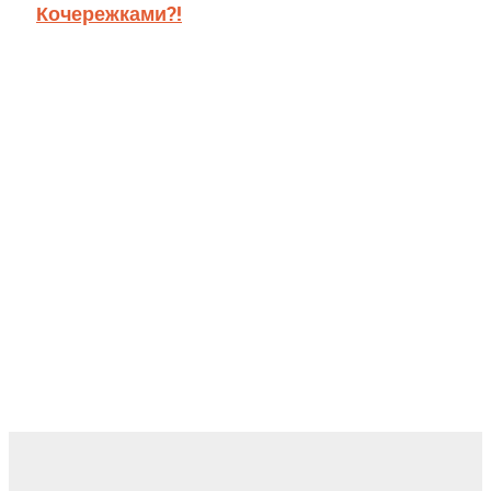
Кочережками?!