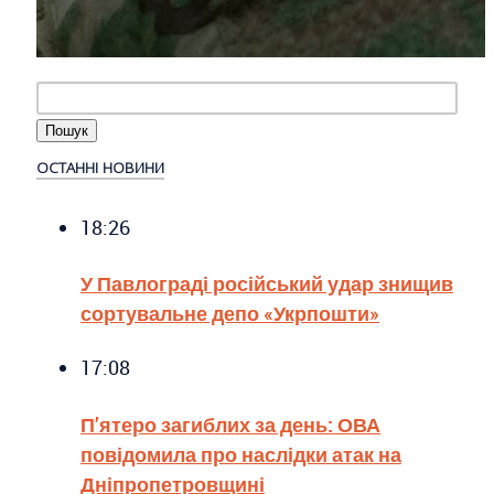
ОСТАННІ НОВИНИ
18:26
У Павлограді російський удар знищив
сортувальне депо «Укрпошти»
17:08
П’ятеро загиблих за день: ОВА
повідомила про наслідки атак на
Дніпропетровщині