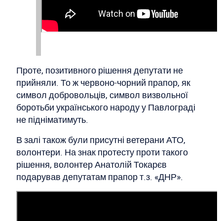
Проте, позитивного рішення депутати не
прийняли. То ж червоно-чорний прапор, як
символ добровольців, символ визвольної
боротьби українського народу у Павлограді
не підніматимуть.
В залі також були присутні ветерани АТО,
волонтери. На знак протесту проти такого
рішення, волонтер Анатолій Токарєв
подарував депутатам прапор т.з. «ДНР».