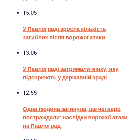
15:05
У Павлограді зросла кількість
загиблих після ворожої атаки
13:06
У Павлограді затримали жінку, яку
підозрюють у державній зраді
12:55
Одна людина загинула, ще четверо
постраждали: наслідки ворожої атаки
на Павлоград