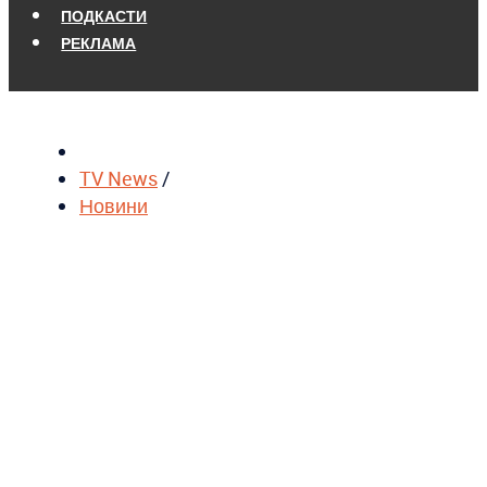
ПОДКАСТИ
РЕКЛАМА
TV News
/
Новини