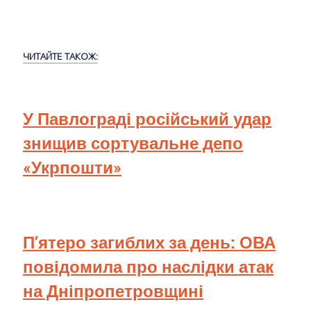
ЧИТАЙТЕ ТАКОЖ:
У Павлограді російський удар
знищив сортувальне депо
«Укрпошти»
П’ятеро загиблих за день: ОВА
повідомила про наслідки атак
на Дніпропетровщині