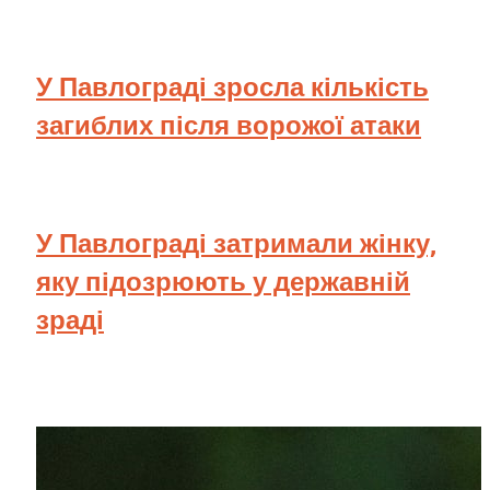
У Павлограді зросла кількість
загиблих після ворожої атаки
У Павлограді затримали жінку,
яку підозрюють у державній
зраді