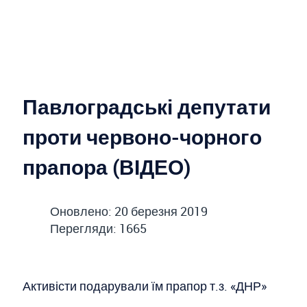
Павлоградські депутати
проти червоно-чорного
прапора (ВІДЕО)
Оновлено: 20 березня 2019
Перегляди: 1665
Активісти подарували їм прапор т.з. «ДНР»