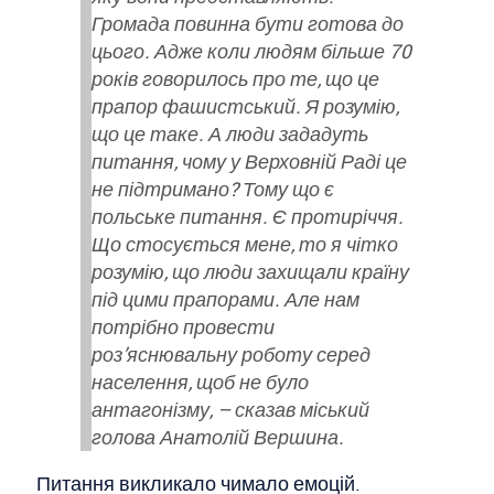
Громада повинна бути готова до
цього. Адже коли людям більше 70
років говорилось про те, що це
прапор фашистський. Я розумію,
що це таке. А люди зададуть
питання, чому у Верховній Раді це
не підтримано? Тому що є
польське питання. Є протиріччя.
Що стосується мене, то я чітко
розумію, що люди захищали країну
під цими прапорами. Але нам
потрібно провести
роз’яснювальну роботу серед
населення, щоб не було
антагонізму, – сказав міський
голова Анатолій Вершина.
Питання викликало чимало емоцій.