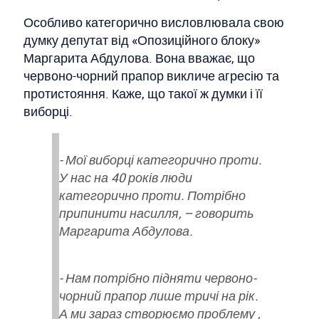
Особливо категорично висловлювала свою
думку депутат від «Опозиційного блоку»
Маргарита Абдулова. Вона вважає, що
червоно-чорний прапор викличе агресію та
протистояння. Каже, що такої ж думки і її
виборці.
- Мої виборці категорично проти.
У нас на 40 років люди
категорично проти. Потрібно
припинити насилля, – говорить
Маргарита Абдулова.
- Нам потрібно підняти червоно-
чорний прапор лише тричі на рік.
А ми зараз створюємо проблему ,