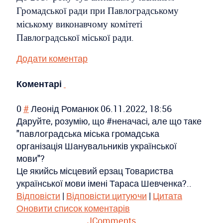
Громадської ради при Павлоградському
міському виконавчому комітеті
.
Павлоградської міської ради
Додати коментар
Коментарі
0
#
Леонід Романюк
06.11.2022, 18:56
Даруйте, розумію, що #неначасі, але що таке
"павлоградська міська громадська
організація Шанувальників української
мови"?
Це якийсь місцевий ерзац Товариства
української мови імені Тараса Шевченка?..
Відповісти
|
Відповісти цитуючи
|
Цитата
Оновити список коментарів
JComments