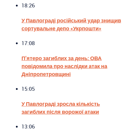
18:26
У Павлограді російський удар знищив
сортувальне депо «Укрпошти»
17:08
П’ятеро загиблих за день: ОВА
повідомила про наслідки атак на
Дніпропетровщині
15:05
У Павлограді зросла кількість
загиблих після ворожої атаки
13:06