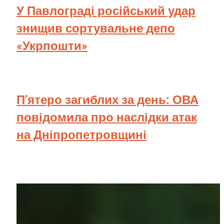
У Павлограді російський удар
знищив сортувальне депо
«Укрпошти»
П’ятеро загиблих за день: ОВА
повідомила про наслідки атак
на Дніпропетровщині