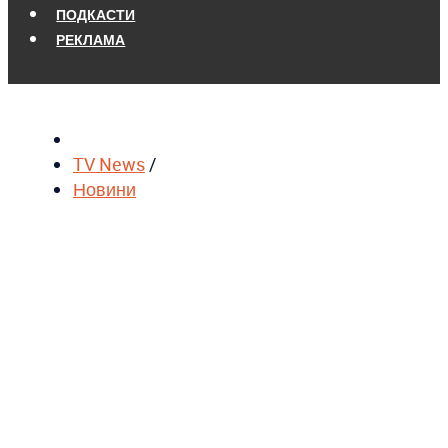
ПОДКАСТИ
РЕКЛАМА
TV News
/
Новини