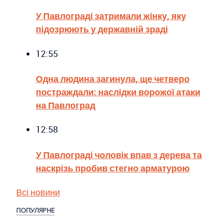
У Павлограді затримали жінку, яку
підозрюють у державній зраді
12:55
Одна людина загинула, ще четверо
постраждали: наслідки ворожої атаки
на Павлоград
12:58
У Павлограді чоловік впав з дерева та
наскрізь пробив стегно арматурою
Всі новини
ПОПУЛЯРНЕ