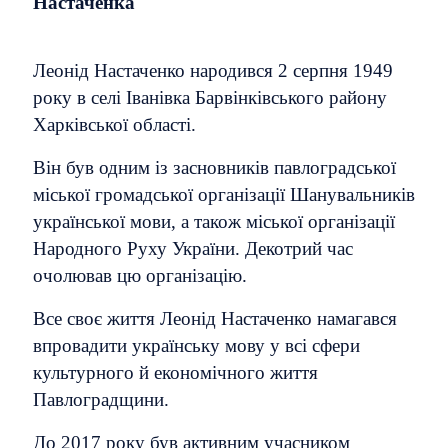
Настаченка
Леонід Настаченко народився 2 серпня 1949
року в селі Іванівка Барвінківського району
Харківської області.
Він був одним із засновників павлоградської
міської громадської організації Шанувальників
української мови, а також міської організації
Народного Руху України. Декотрий час
очолював цю організацію.
Все своє життя Леонід Настаченко намагався
впровадити українську мову у всі сфери
культурного й економічного життя
Павлоградщини.
До 2017 року був активним учасником