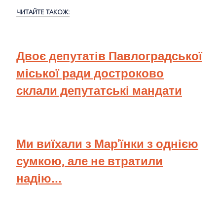
ЧИТАЙТЕ ТАКОЖ:
Двоє депутатів Павлоградської
міської ради достроково
склали депутатські мандати
Ми виїхали з Мар'їнки з однією
сумкою, але не втратили
надію...