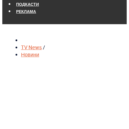
ПОДКАСТИ
РЕКЛАМА
TV News
/
Новини