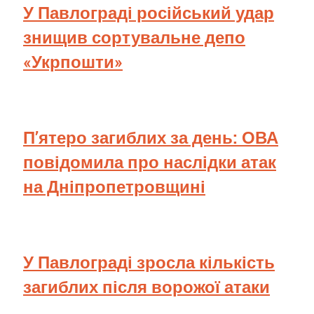
У Павлограді російський удар
знищив сортувальне депо
«Укрпошти»
П’ятеро загиблих за день: ОВА
повідомила про наслідки атак
на Дніпропетровщині
У Павлограді зросла кількість
загиблих після ворожої атаки