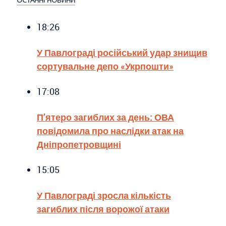
18:26
У Павлограді російський удар знищив
сортувальне депо «Укрпошти»
17:08
П’ятеро загиблих за день: ОВА
повідомила про наслідки атак на
Дніпропетровщині
15:05
У Павлограді зросла кількість
загиблих після ворожої атаки