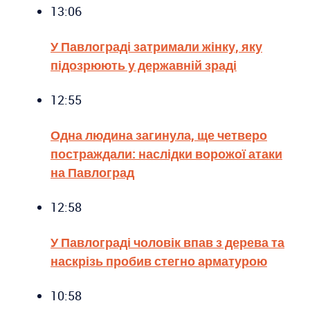
13:06
У Павлограді затримали жінку, яку
підозрюють у державній зраді
12:55
Одна людина загинула, ще четверо
постраждали: наслідки ворожої атаки
на Павлоград
12:58
У Павлограді чоловік впав з дерева та
наскрізь пробив стегно арматурою
10:58