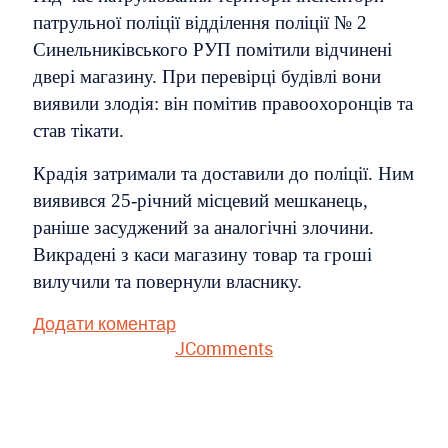
патрульної поліції відділення поліції № 2
Синельниківського РУП помітили відчинені
двері магазину. При перевірці будівлі вони
виявили злодія: він помітив правоохоронців та
став тікати.
Крадія затримали та доставили до поліції. Ним
виявився 25-річний місцевий мешканець,
раніше засуджений за аналогічні злочини.
Викрадені з каси магазину товар та гроші
вилучили та повернули власнику.
Додати коментар
JComments