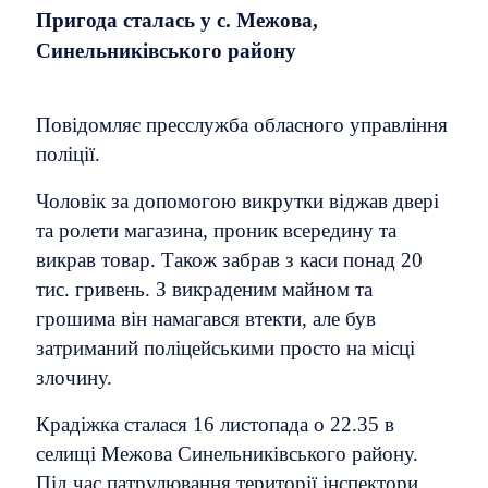
Пригода сталась у с. Межова,
Синельниківського району
Повідомляє пресслужба обласного управління
поліції.
Чоловік за допомогою викрутки віджав двері
та ролети магазина, проник всередину та
викрав товар. Також забрав з каси понад 20
тис. гривень. З викраденим майном та
грошима він намагався втекти, але був
затриманий поліцейськими просто на місці
злочину.
Крадіжка сталася 16 листопада о 22.35 в
селищі Межова Синельниківського району.
Під час патрулювання території інспектори