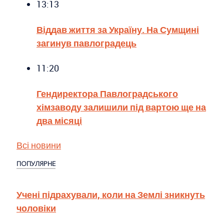
13:13
Віддав життя за Україну. На Сумщині
загинув павлоградець
11:20
Гендиректора Павлоградського
хімзаводу залишили під вартою ще на
два місяці
Всі новини
ПОПУЛЯРНЕ
Учені підрахували, коли на Землі зникнуть
чоловіки