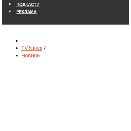
ПОДКАСТИ
РЕКЛАМА
TV News
/
Новини