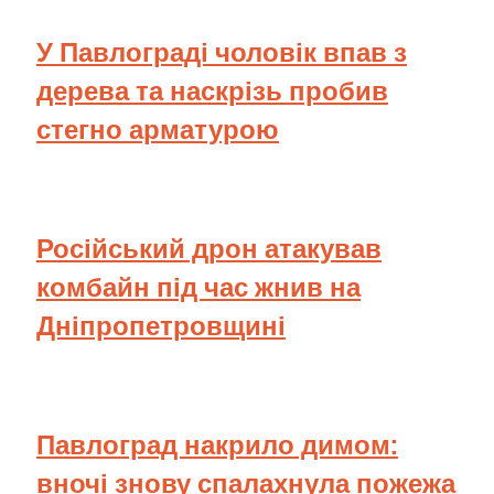
У Павлограді чоловік впав з
дерева та наскрізь пробив
стегно арматурою
Російський дрон атакував
комбайн під час жнив на
Дніпропетровщині
Павлоград накрило димом:
вночі знову спалахнула пожежа