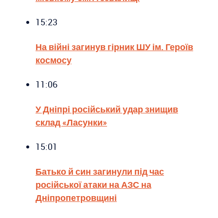
15:23
На війні загинув гірник ШУ ім. Героїв
космосу
11:06
У Дніпрі російський удар знищив
склад «Ласунки»
15:01
Батько й син загинули під час
російської атаки на АЗС на
Дніпропетровщині