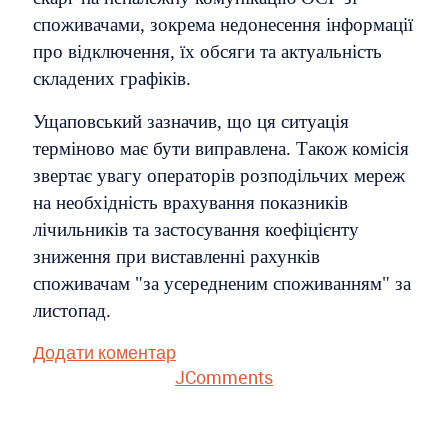
споживачами, зокрема недонесення інформації
про відключення, їх обсяги та актуальність
складених графіків.
Ущаповський зазначив, що ця ситуація
терміново має бути виправлена. Також комісія
звертає увагу операторів розподільчих мереж
на необхідність врахування показників
лічильників та застосування коефіцієнту
зниження при виставленні рахунків
споживачам "за усередненим споживанням" за
листопад.
Додати коментар
JComments