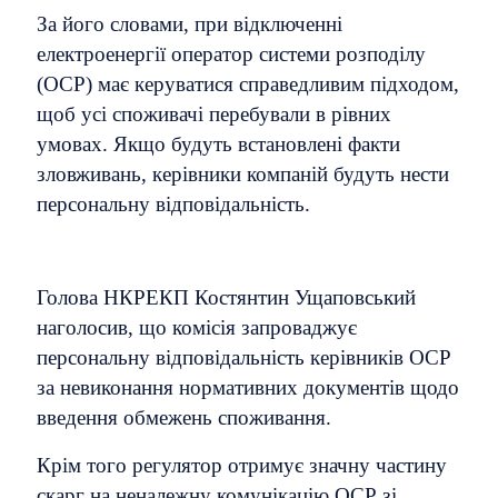
За його словами, при відключенні
електроенергії оператор системи розподілу
(ОСР) має керуватися справедливим підходом,
щоб усі споживачі перебували в рівних
умовах. Якщо будуть встановлені факти
зловживань, керівники компаній будуть нести
персональну відповідальність.
Голова НКРЕКП Костянтин Ущаповський
наголосив, що комісія запроваджує
персональну відповідальність керівників ОСР
за невиконання нормативних документів щодо
введення обмежень споживання.
Крім того регулятор отримує значну частину
скарг на неналежну комунікацію ОСР зі