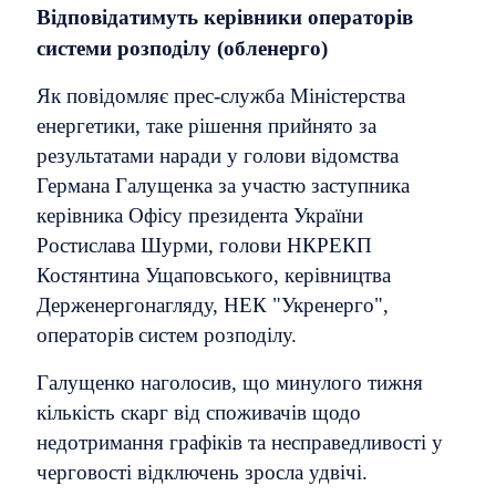
Відповідатимуть керівники операторів
системи розподілу (обленерго)
Як повідомляє прес-служба Міністерства
енергетики, таке рішення прийнято за
результатами наради у голови відомства
Германа Галущенка за участю заступника
керівника Офісу президента України
Ростислава Шурми, голови НКРЕКП
Костянтина Ущаповського, керівництва
Держенергонагляду, НЕК "Укренерго",
операторів
систем розподілу.
Галущенко наголосив, що минулого тижня
кількість скарг від споживачів щодо
недотримання графіків та несправедливості у
черговості відключень зросла удвічі.