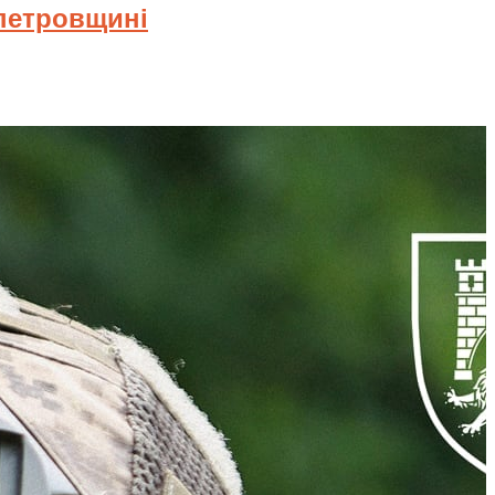
опетровщині