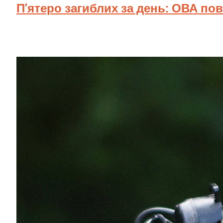
П’ятеро загиблих за день: ОВА по