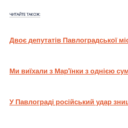
ЧИТАЙТЕ ТАКОЖ:
Двоє депутатів Павлоградської мі
Ми виїхали з Мар'їнки з однією су
У Павлограді російський удар зн