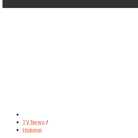
TV News
/
Новини