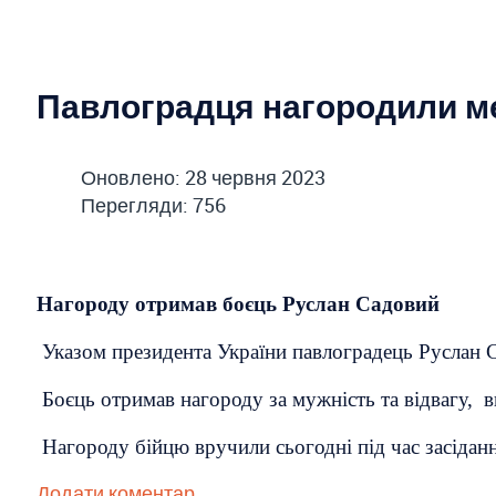
Павлоградця нагородили м
Оновлено: 28 червня 2023
Перегляди: 756
Нагороду отримав боєць Руслан Садовий
Указом президента України павлоградець Руслан 
Боєць
отримав нагороду за мужність та відвагу, ви
Нагороду бійцю вручили сьогодні під час засідан
Додати коментар