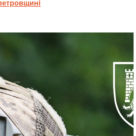
опетровщині