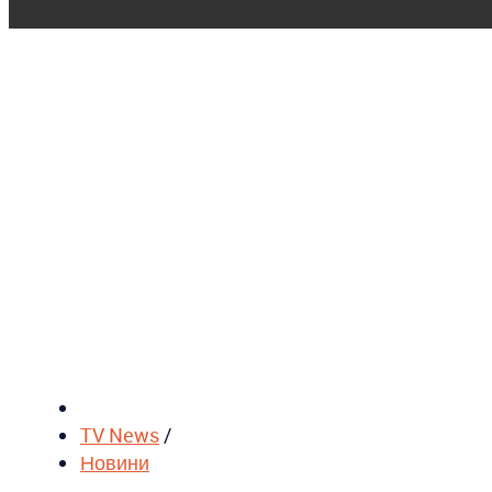
TV News
/
Новини