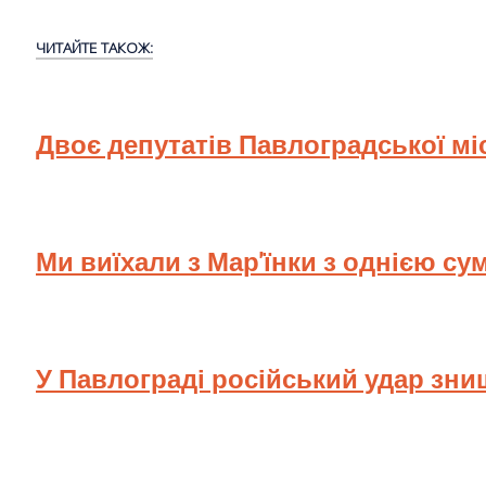
ЧИТАЙТЕ ТАКОЖ:
Двоє депутатів Павлоградської мі
Ми виїхали з Мар'їнки з однією су
У Павлограді російський удар зн