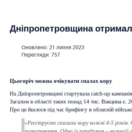
Дніпропетровщина отримал
Оновлено: 21 липня 2023
Перегляди: 757
Цьогоріч можна очікувати спалах кору
На Дніпропетровщині стартувала catch-up кампанія 
Загалом в області таких понад 14 тис. Вакцина є.
Про це йшлося під час брифінгу в обласній військов
«Реєструємо спалахи кору кожні 4-5 років.
захворювання. Одна із передумов – низький р