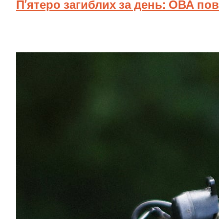
П’ятеро загиблих за день: ОВА по