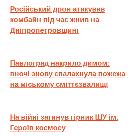
Російський дрон атакував
комбайн під час жнив на
Дніпропетровщині
Павлоград накрило димом:
вночі знову спалахнула пожежа
на міському сміттєзвалищі
На війні загинув гірник ШУ ім.
Героїв космосу