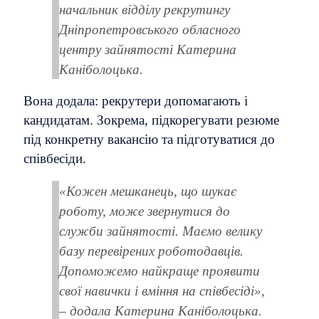
начальник відділу рекрутингу
Дніпропетровського обласного
центру зайнятості Катерина
Каніболоцька.
Вона додала: рекрутери допомагають і
кандидатам. Зокрема, підкорегувати резюме
під конкретну вакансію та підготуватися до
співбесіди.
«Кожен мешканець, що шукає
роботу, може звернутися до
служби зайнятості. Маємо велику
базу перевірених роботодавців.
Допоможемо найкраще проявити
свої навички і вміння на співбесіді»,
– додала Катерина Каніболоцька.