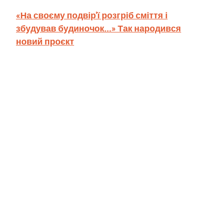
«На своєму подвір'ї розгріб сміття і
збудував будиночок...» Так народився
новий проєкт