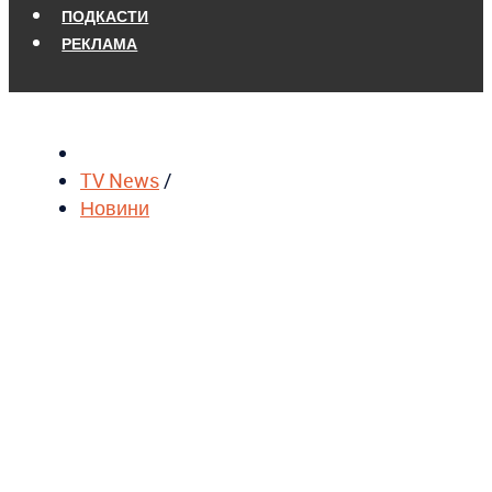
ПОДКАСТИ
РЕКЛАМА
TV News
/
Новини