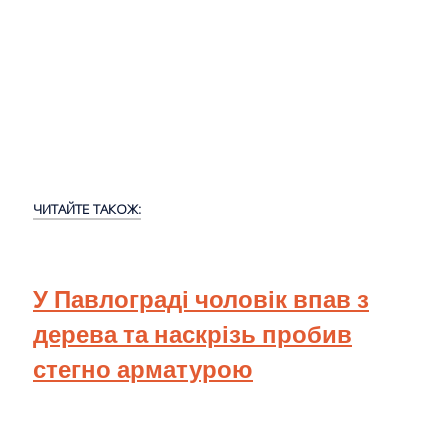
ЧИТАЙТЕ ТАКОЖ:
У Павлограді чоловік впав з
дерева та наскрізь пробив
стегно арматурою