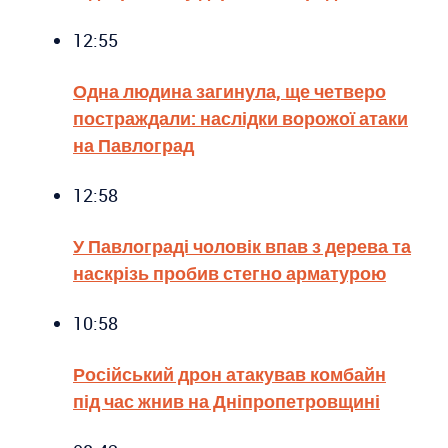
12:55
Одна людина загинула, ще четверо
постраждали: наслідки ворожої атаки
на Павлоград
12:58
У Павлограді чоловік впав з дерева та
наскрізь пробив стегно арматурою
10:58
Російський дрон атакував комбайн
під час жнив на Дніпропетровщині