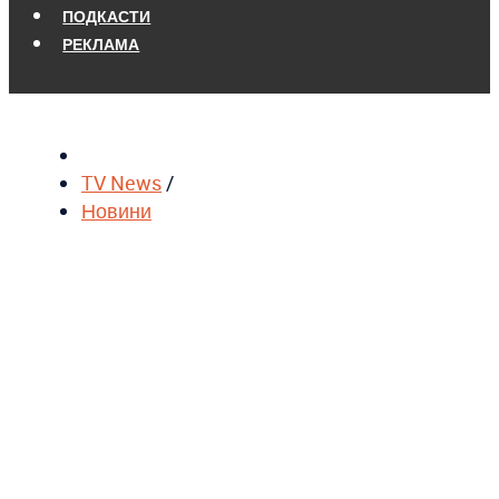
ПОДКАСТИ
РЕКЛАМА
TV News
/
Новини