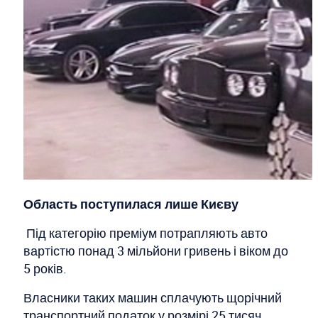
Область поступилася лише Києву
Під категорію преміум потрапляють авто
вартістю понад 3 мільйони гривень і віком до
5 років.
Власники таких машин сплачують щорічний
транспортний податок у розмірі 25 тисяч