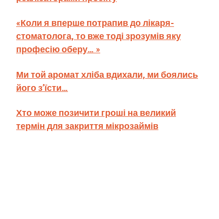
«Коли я вперше потрапив до лікаря-
стоматолога, то вже тоді зрозумів яку
професію оберу… »
Ми той аромат хліба вдихали, ми боялись
його з’їсти…
Хто може позичити гроші на великий
термін для закриття мікрозаймів