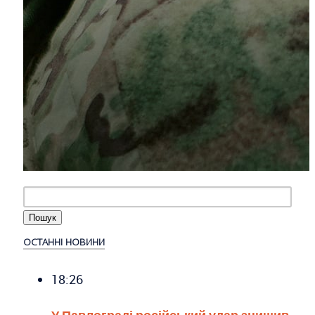
ОСТАННІ НОВИНИ
18:26
У Павлограді російський удар знищив