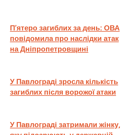
П’ятеро загиблих за день: ОВА
повідомила про наслідки атак
на Дніпропетровщині
У Павлограді зросла кількість
загиблих після ворожої атаки
У Павлограді затримали жінку,