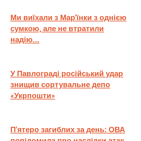
Ми виїхали з Мар'їнки з однією
сумкою, але не втратили
надію...
У Павлограді російський удар
знищив сортувальне депо
«Укрпошти»
П’ятеро загиблих за день: ОВА
повідомила про наслідки атак