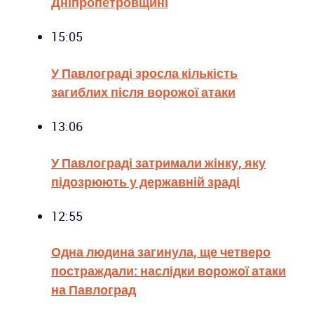
Дніпропетровщині
15:05
У Павлограді зросла кількість
загиблих після ворожої атаки
13:06
У Павлограді затримали жінку, яку
підозрюють у державній зраді
12:55
Одна людина загинула, ще четверо
постраждали: наслідки ворожої атаки
на Павлоград