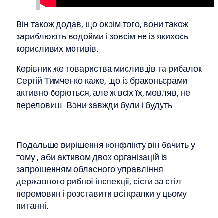
Він також додав, що окрім того, вони також
зариблюють водойми і зовсім не із якихось
корисливих мотивів.
Керівник же товариства мисливців та рибалок
Сергій Тимченко каже, що із браконьєрами
активно борються, але ж всіх їх, мовляв, не
переловиш. Вони завжди були і будуть.
Подальше вирішення конфлікту він бачить у
тому , аби активом двох організацій із
запрошенням обласного управління
державного рибної інспекції, сісти за стіл
перемовин і розставити всі крапки у цьому
питанні.