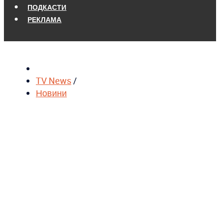
ПОДКАСТИ
РЕКЛАМА
TV News
/
Новини