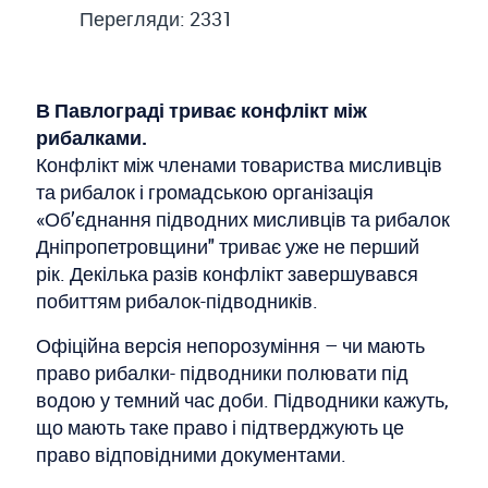
Перегляди: 2331
В Павлограді триває конфлікт між
рибалками.
Конфлікт між членами товариства мисливців
та рибалок і громадською організація
«Об’єднання підводних мисливців та рибалок
Дніпропетровщини" триває уже не перший
рік. Декілька разів конфлікт завершувався
побиттям рибалок-підводників.
Офіційна версія непорозуміння – чи мають
право рибалки- підводники полювати під
водою у темний час доби. Підводники кажуть,
що мають таке право і підтверджують це
право відповідними документами.