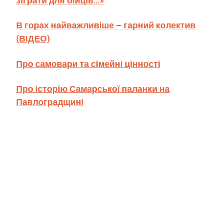
В горах найважливіше – гарний колектив
(ВІДЕО)
Про самовари та сімейні цінності
Про історію Самарської паланки на
Павлоградщині