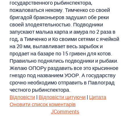
государственного рыбинспектора,
пожаловаться некому. Тимченко со своей
бригадой браконьеров задушил обе реки
своей злодеятельностью. Подводники
запускают малька карпа и амура по 2 раза в
год, а Тимченко и Ко своими сетями с ячейкой
на 20 мм, вылавливает весь зарыбок и
продает на базаре по 15 гривен для котов.
Правильно поднялись подводники и рыбаки.
Желаю ОПОРу раздавить все это крысинное
гнездо под названием УООР. А государству
срочно необходимо отправить в Павлоград
честного рыбинспектора.
Відповісти
|
Відповісти цитуючи
|
Цитата
Оновити список коментарів
JComments