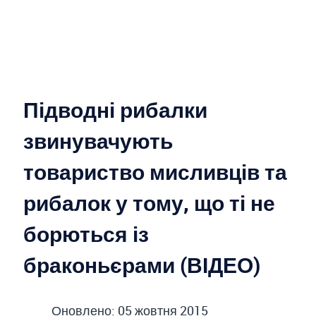
Підводні рибалки
звинувачують
товариство мисливців та
рибалок у тому, що ті не
борються із
браконьєрами (ВІДЕО)
Оновлено: 05 жовтня 2015