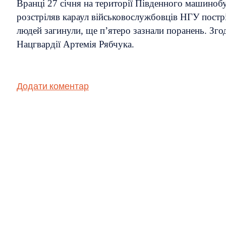
Вранці 27 січня на території Південного машинобу
розстріляв караул військовослужбовців НГУ постріл
людей загинули, ще п’ятеро зазнали поранень. З
Нацгвардії Артемія Рябчука.
Додати коментар