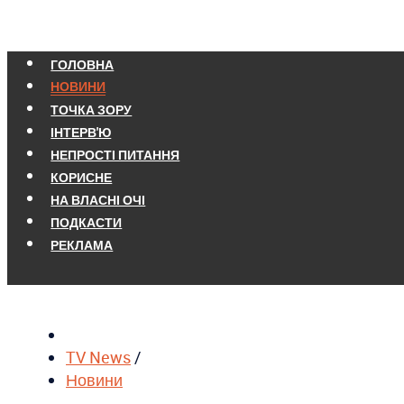
ГОЛОВНА
НОВИНИ
ТОЧКА ЗОРУ
ІНТЕРВ'Ю
НЕПРОСТІ ПИТАННЯ
КОРИСНЕ
НА ВЛАСНІ ОЧІ
ПОДКАСТИ
РЕКЛАМА
TV News
/
Новини