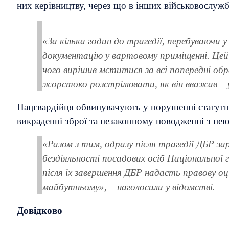
них керівництву, через що в інших військовослуж
«За кілька годин до трагедії, перебуваючи 
документацію у вартовому приміщенні. Цей 
чого вирішив мститися за всі попередні обр
жорстоко розстрілювати, як він вважав – ус
Нацгвардійця обвинувачують у порушенні статутних
викраденні зброї та незаконному поводженні з нею.
«Разом з тим, одразу після трагедії ДБР з
бездіяльності посадових осіб Національної
після їх завершення ДБР надасть правову оц
майбутньому», – наголосили у відомстві.
Довідково