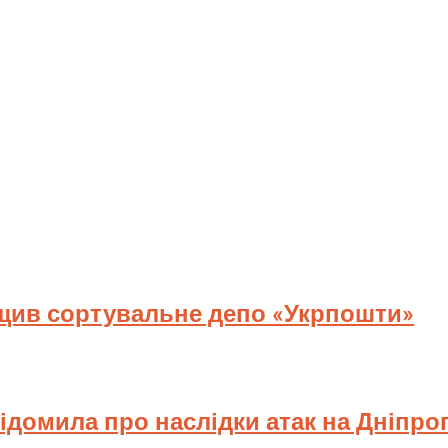
ищив сортувальне депо «Укрпошти»
відомила про наслідки атак на Дніпр