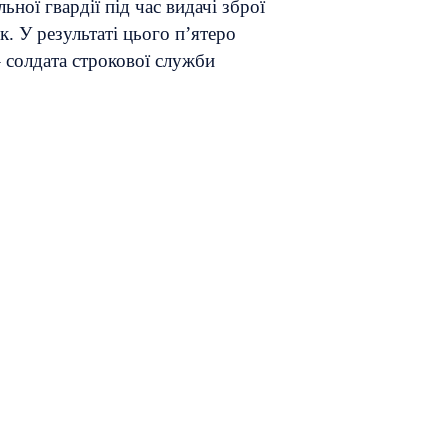
ної гвардії під час видачі зброї
. У результаті цього п’ятеро
 солдата строкової служби