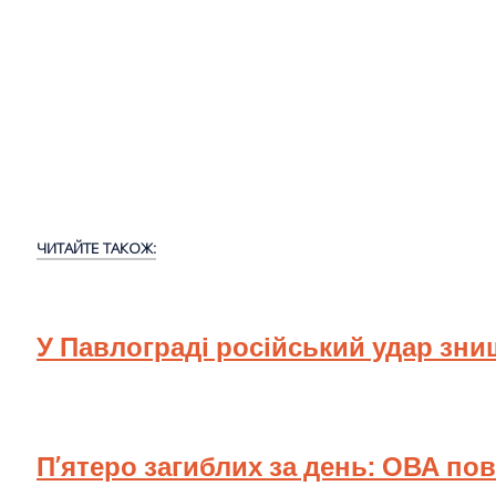
ЧИТАЙТЕ ТАКОЖ:
У Павлограді російський удар зн
П’ятеро загиблих за день: ОВА по