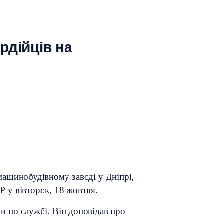
рдійців на
машинобудівному заводі у Дніпрі,
Р у вівторок, 18 жовтня.
и по службі. Він доповідав про