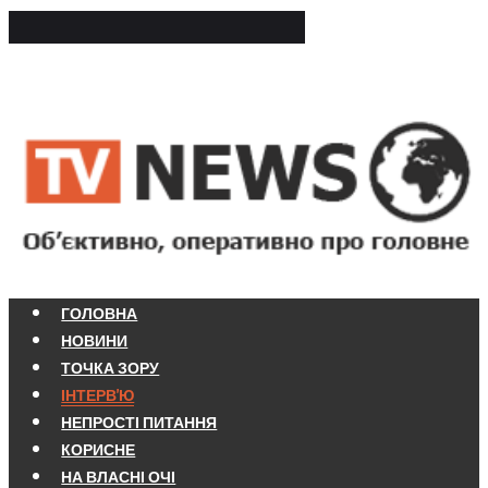
ГОЛОВНА
НОВИНИ
ТОЧКА ЗОРУ
ІНТЕРВ'Ю
НЕПРОСТІ ПИТАННЯ
КОРИСНЕ
НА ВЛАСНІ ОЧІ