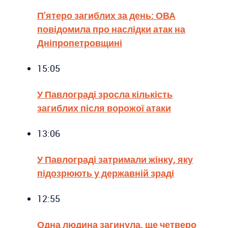
П’ятеро загиблих за день: ОВА
повідомила про наслідки атак на
Дніпропетровщині
15:05
У Павлограді зросла кількість
загиблих після ворожої атаки
13:06
У Павлограді затримали жінку, яку
підозрюють у державній зраді
12:55
Одна людина загинула, ще четверо