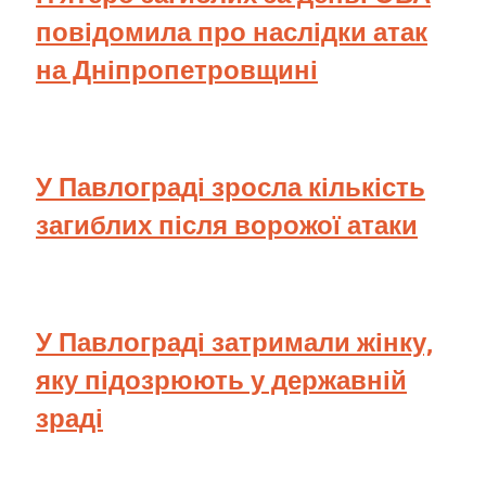
повідомила про наслідки атак
на Дніпропетровщині
У Павлограді зросла кількість
загиблих після ворожої атаки
У Павлограді затримали жінку,
яку підозрюють у державній
зраді