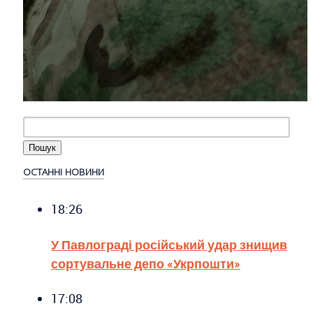
ОСТАННІ НОВИНИ
18:26
У Павлограді російський удар знищив
сортувальне депо «Укрпошти»
17:08