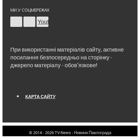
МИ У СОЦМЕРЕЖАХ
Youtube
При використанні матеріалів сайту, активне
посилання безпосередньо на сторінку -
джерело матеріалу - обов’язкове!
КАРТА САЙТУ
© 2014 - 2026 TV-News - Новини Павлограда