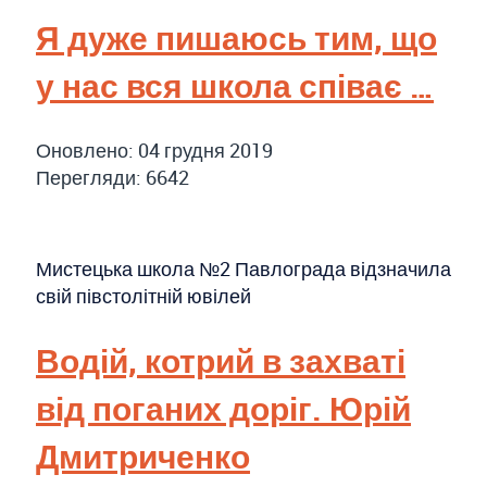
Я дуже пишаюсь тим, що
у нас вся школа співає …
Оновлено: 04 грудня 2019
Перегляди: 6642
Мистецька школа №2 Павлограда відзначила
свій півстолітній ювілей
Водій, котрий в захваті
від поганих доріг. Юрій
Дмитриченко