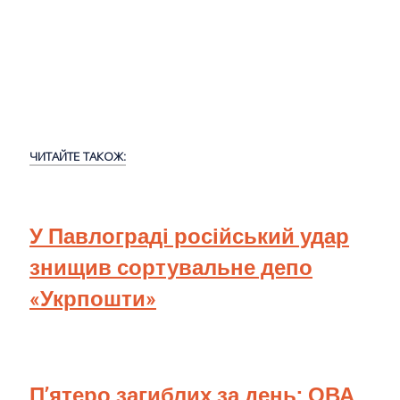
ЧИТАЙТЕ ТАКОЖ:
У Павлограді російський удар
знищив сортувальне депо
«Укрпошти»
П’ятеро загиблих за день: ОВА